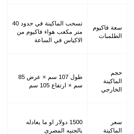
تسحب الماكينة في حدود 40
سعة فاكيوم
متر مكعب هواء فاكيوم من
الطلمبات
الاكياس في الساعة
حجم
طول 107 سم × عرض 85
الماكينة
سم × ارتفاع 105 سم
الخارجي
سعر
1500 دولار او ما يعادله
الماكينة
بالجنيه المصرى