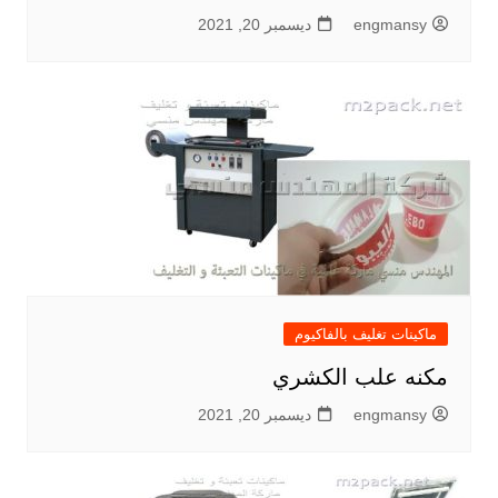
engmansy
ديسمبر 20, 2021
ماكينات تغليف بالفاكيوم
مكنه علب الكشري
engmansy
ديسمبر 20, 2021