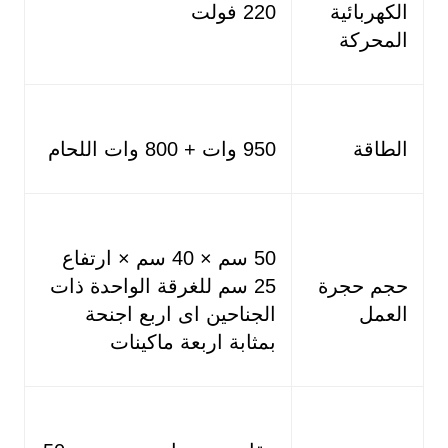
الكهربائية
220 فولت
المحركة
الطاقة
950 وات + 800 وات اللحام
50 سم × 40 سم × ارتفاع
حجم حجرة
25 سم للغرقة الواحدة ذات
العمل
الجناحين اى اربع اجنحة
بمثابة اربعة ماكينات