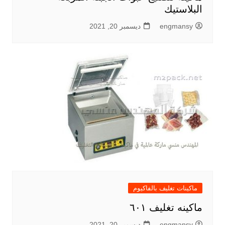
البلاستيك
engmansy
ديسمبر 20, 2021
ماكينات تغليف بالفاكيوم
ماكينه تغليف ٦٠١
engmansy
ديسمبر 20, 2021