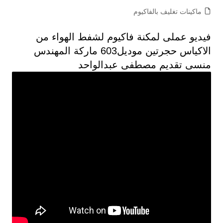
ماكينات تغليف بالفاكيوم
فيديو عملى لمكنة فاكيوم لشفط الهواء من
الاكياس حجرتين موديل603 ماركة المهندس
منسى تقديم مصطفى عبدالواحد