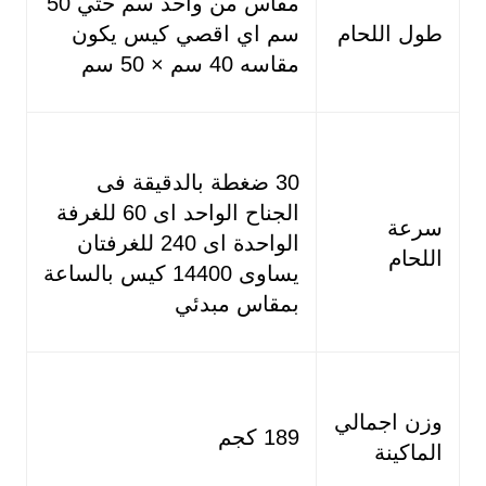
مقاس من واحد سم حتي 50
طول اللحام
سم اي اقصي كيس يكون
مقاسه 40 سم × 50 سم
30 ضغطة بالدقيقة فى
الجناح الواحد اى 60 للغرفة
سرعة
الواحدة اى 240 للغرفتان
اللحام
يساوى 14400 كيس بالساعة
بمقاس مبدئي
وزن اجمالي
189 كجم
الماكينة