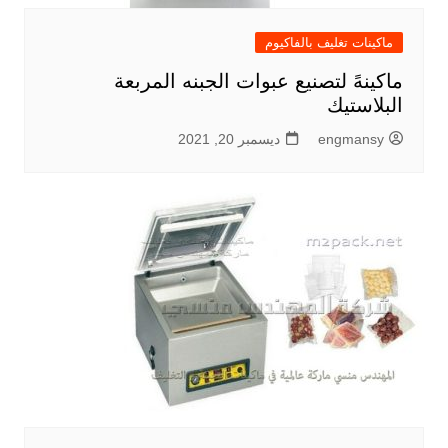
ماكينات تغليف بالفاكيوم
ماكينهً لتصنيع عبوات الجبنه المربعة
البلاستيك
engmansy
ديسمبر 20, 2021