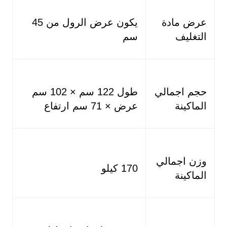
عرض مادة
يكون عرض الرول من 45
التغليف
سم
حجم اجمالي
طول 122 سم × 102 سم
الماكينة
عرض × 71 سم ارتفاع
وزن اجمالي
170 كيلو
الماكينة