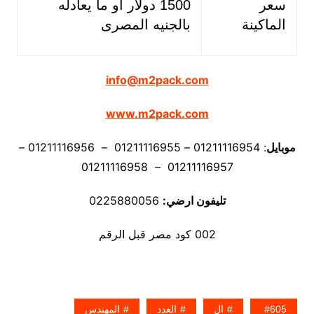
سعر
1500 دولار او ما يعادله
الماكينة
بالجنيه المصرى
info@m2pack.com
www.m2pack.com
موبايل
: 01211116954 – 01211116955 – 01211116956 –
01211116957 – 01211116958
تليفون ارضي:
0225880056
002 كود مصر قبل الرقم
605
ال
العدد
المهندس