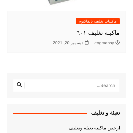
ماكينات تغليف بالفاكيوم
ماكينه تغليف ٦٠١
engmansy
ديسمبر 20, 2021
تعبئة و تغليف
ارخص ماكينة تعبئة وتغليف