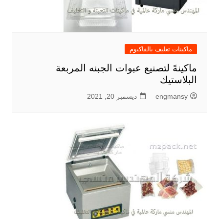
ماكينات تغليف بالفاكيوم
ماكينهً لتصنيع عبوات الجبنه المربعة
البلاستيك
engmansy
ديسمبر 20, 2021