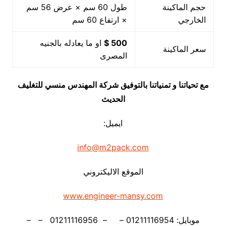
حجم الماكينة
طول 60 سم × عرض 56 سم
الخارجي
× ارتفاع 60 سم
500 $
او ما يعادله بالجنيه
سعر الماكينة
المصرى
مع تحياتنا و تمنياتنا بالتوفيق شركة المهندس منسي للتغليف
الحديث
ايميل:
info@m2pack.com
الموقع الاليكتروني
www.engineer-mansy.com
موبايل: 01211116954 – – 01211116956 – –