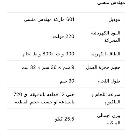
مهندس منسي
موديل
601 ماركة مهندس منسي
القوة الكهربائية
220 فولت
المحركة
الطاقة الكهربية
900 وات +800 واط لحام
حجم حجرة العمل
9 سم × 36 سم × 32 سم
طول اللحام
30 سم
سرعة اللحام و
حتى 12 قطعة بالدقيقة اى 720
الفاكيوم
بالساعة او حسب حجم القطعة
وزن اجمالي
25.5 كيلو
الماكينة