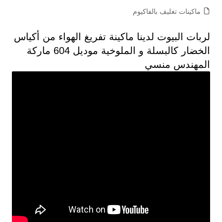
ماكينات تغليف بالفاكيوم
لربات البيوت لدينا ماكينة تفريغ الهواء من أكياس
الخضار كالبسلة و الملوخية موديل 604 ماركة
المهندس منسي