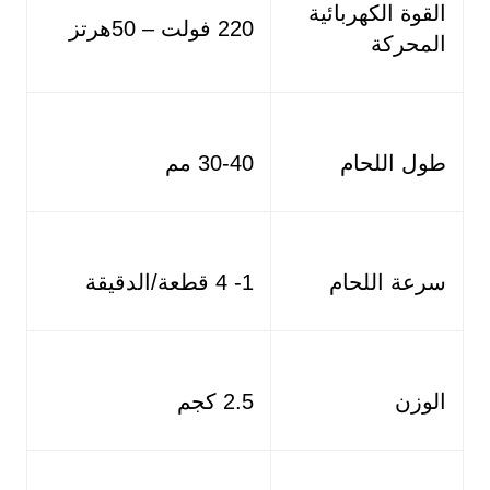
القوة الكهربائية
220 فولت – 50هرتز
المحركة
طول اللحام
30-40 مم
سرعة اللحام
1- 4 قطعة/الدقيقة
الوزن
2.5 كجم