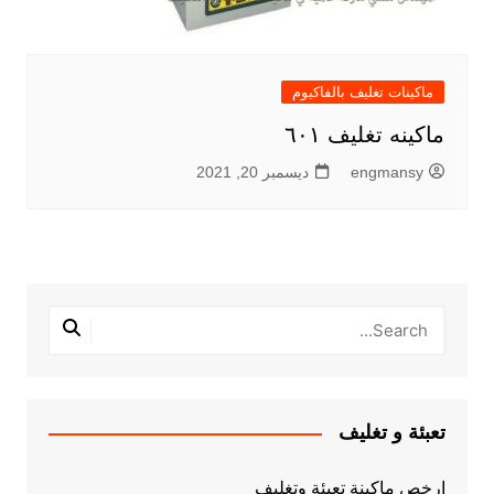
ماكينات تغليف بالفاكيوم
ماكينه تغليف ٦٠١
engmansy
ديسمبر 20, 2021
تعبئة و تغليف
ارخص ماكينة تعبئة وتغليف