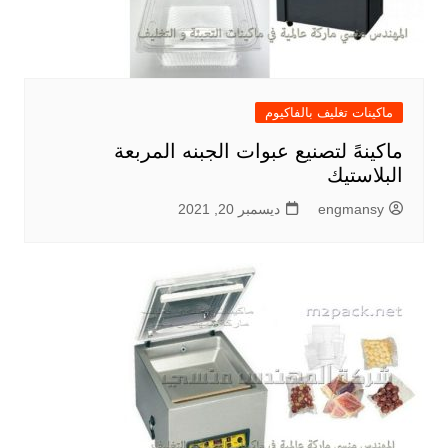
ماكينات تغليف بالفاكيوم
ماكينهً لتصنيع عبوات الجبنه المربعة
البلاستيك
engmansy
ديسمبر 20, 2021