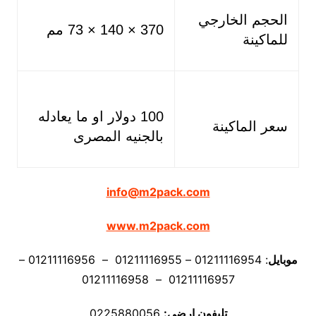
الحجم الخارجي
370 × 140 × 73 مم
للماكينة
100 دولار او ما يعادله
سعر الماكينة
بالجنيه المصرى
info@m2pack.com
www.m2pack.com
موبايل
: 01211116954 – 01211116955 – 01211116956 –
01211116957 – 01211116958
تليفون ارضي:
0225880056