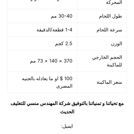
المحركة
طول اللحام
30-40 مم
سرعة اللحام
1-4 قطعة/الدقيقة
الوزن
2.5 كجم
الحجم الخارجي
370 × 140 × 73 مم
للماكينة
100 $ او ما يعادله بالجنيه
سعر الماكينة
المصرى
مع تحياتنا و تمنياتنا بالتوفيق شركة المهندس منسي للتغليف
الحديث
ايميل: