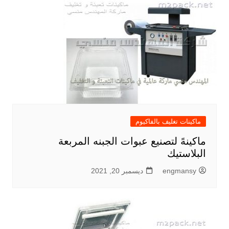
ماكينات تغليف بالفاكيوم
ماكينهً لتصنيع عبوات الجبنه المربعة
البلاستيك
engmansy
ديسمبر 20, 2021