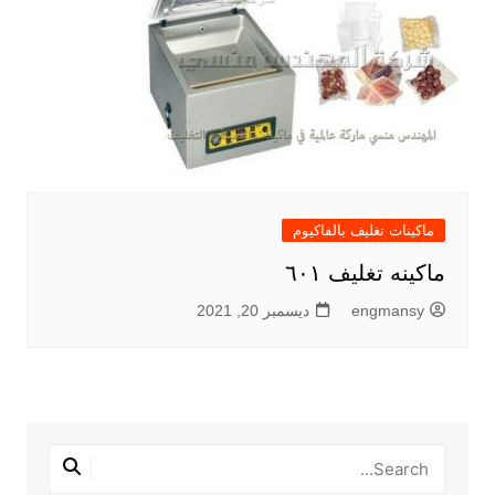
ماكينات تغليف بالفاكيوم
ماكينه تغليف ٦٠١
engmansy
ديسمبر 20, 2021