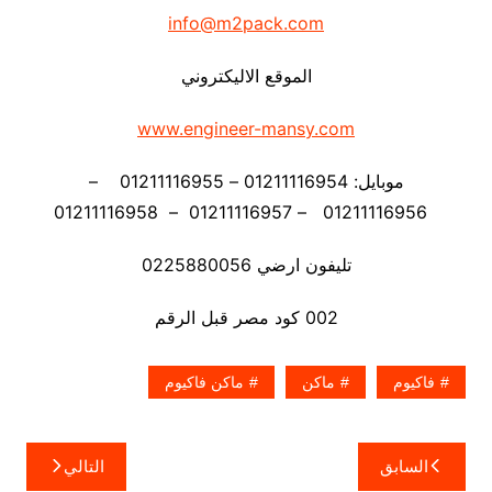
info@m2pack.com
الموقع الاليكتروني
www.engineer-mansy.com
موبايل: 01211116954 – 01211116955 –
01211116956 – 01211116957 – 01211116958
تليفون ارضي 0225880056
002 كود مصر قبل الرقم
فاكيوم
ماكن
ماكن فاكيوم
تصفّح
السابق
التالي