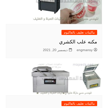
ماكينات تغليف بالفاكيوم
مكنه علب الكشري
engmansy
ديسمبر 20, 2021
ماكينات تغليف بالفاكيوم