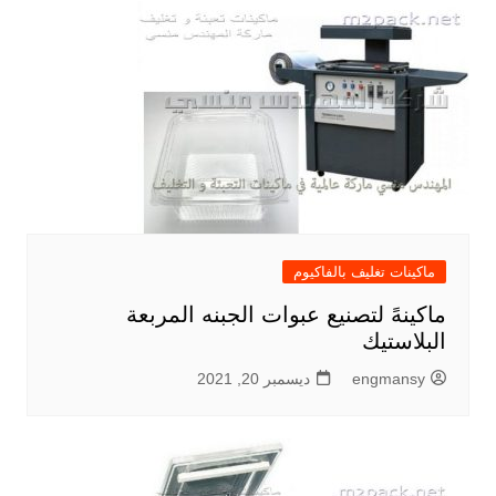
ماكينات تغليف بالفاكيوم
ماكينهً لتصنيع عبوات الجبنه المربعة
البلاستيك
engmansy
ديسمبر 20, 2021