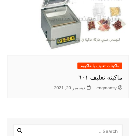
ماكينات تغليف بالفاكيوم
ماكينه تغليف ٦٠١
engmansy
ديسمبر 20, 2021