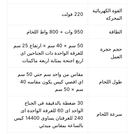
القوة الكهربائية
220 فولت
المحركة
الطاقة
950 وات + 800 واط اللحام
50 سم × 40 سم × ارتفاع 25 سم
حجم حجرة
للغرقة الواحدة ذات الجناحين اى
العمل
اربع اجنحة بمثابة اربعة ماكينات
مقاس من واحد سم حتي 50 سم
طول اللحام
اي اقصي كيس يكون مقاسه 40
سم × 50 سم
30 ضغطة بالدقيقة فى الجناح
الواحد اى 60 للغرفة الواحدة اى
سرعة اللحام
240 للغرفتان يساوى 14400 كيس
بالساعة بمقاس مبدئي