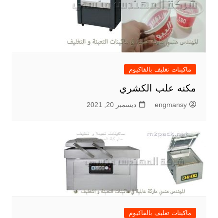
ماكينات تغليف بالفاكيوم
مكنه علب الكشري
engmansy
ديسمبر 20, 2021
ماكينات تغليف بالفاكيوم