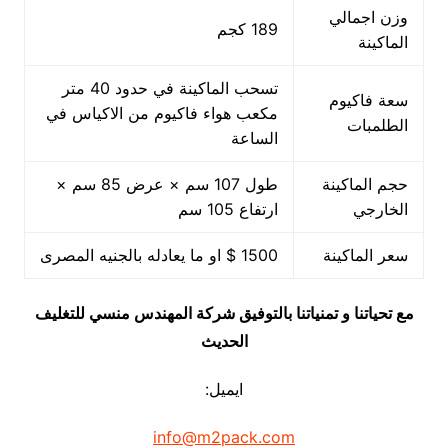
وزن اجمالي
189 كجم
الماكينة
تسحب الماكينة في حدود 40 متر
سعة فاكيوم
مكعب هواء فاكيوم من الاكياس في
الطلمبات
الساعة
حجم الماكينة
طول 107 سم × عرض 85 سم ×
الخارجي
ارتفاع 105 سم
سعر الماكينة
1500 $ او ما يعادله بالجنيه المصرى
مع تحياتنا و تمنياتنا بالتوفيق شركة المهندس منسي للتغليف
الحديث
ايميل:
info@m2pack.com