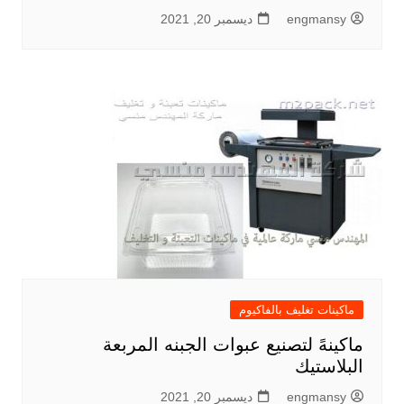
engmansy
ديسمبر 20, 2021
ماكينات تغليف بالفاكيوم
ماكينهً لتصنيع عبوات الجبنه المربعة
البلاستيك
engmansy
ديسمبر 20, 2021