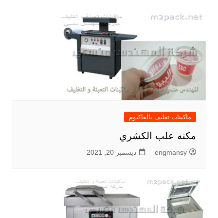
ماكينات تغليف بالفاكيوم
مكنه علب الكشري
engmansy
ديسمبر 20, 2021