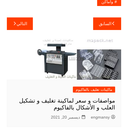
واماكن
تصفّح
السابق
التالي
المقالات
ماكينات تغليف بالفاكيوم
مواصفات و سعر لماكينة تغليف و تشكيل
العلب و الأشكال بالفاكيوم
engmansy
ديسمبر 20, 2021