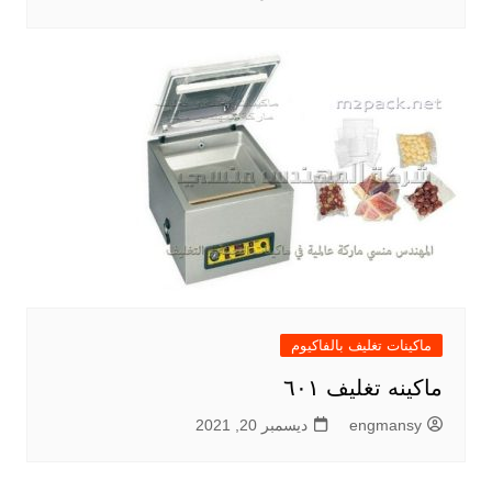
ماكينات تغليف بالفاكيوم
ماكينه تغليف ٦٠١
engmansy
ديسمبر 20, 2021