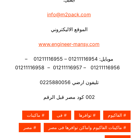
info@m2pack.com
الموقع الاليكتروني
www.engineer-mansy.com
موبايل: 01211116954 – 01211116955 –
01211116956 – 01211116957 – 01211116958
تليفون ارضي 0225880056
002 كود مصر قبل الرقم
الفاكيوم
توافرها
فى
ماكينات
ماكينات الفاكيوم واماكن توافرها فى مصر
مصر