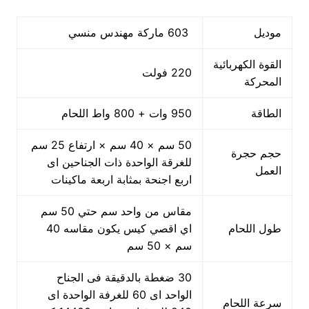
موديل
603 ماركة مهندس منسي
القوة الكهربائية
220 فولت
المحركة
الطاقة
950 وات + 800 واط اللحام
50 سم × 40 سم × ارتفاع 25 سم
حجم حجرة
للغرقة الواحدة ذات الجناحين اى
العمل
اربع اجنحة بمثابة اربعة ماكينات
مقاس من واحد سم حتي 50 سم
طول اللحام
اي اقصي كيس يكون مقاسه 40
سم × 50 سم
30 ضغطة بالدقيقة فى الجناح
الواحد اى 60 للغرفة الواحدة اى
سرعة اللحام