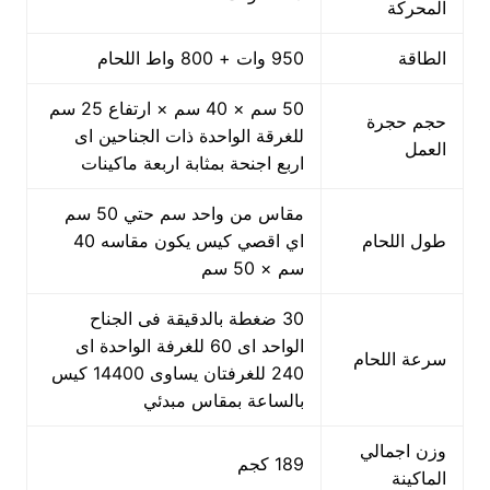
المحركة
الطاقة
950 وات + 800 واط اللحام
50 سم × 40 سم × ارتفاع 25 سم
حجم حجرة
للغرقة الواحدة ذات الجناحين اى
العمل
اربع اجنحة بمثابة اربعة ماكينات
مقاس من واحد سم حتي 50 سم
طول اللحام
اي اقصي كيس يكون مقاسه 40
سم × 50 سم
30 ضغطة بالدقيقة فى الجناح
الواحد اى 60 للغرفة الواحدة اى
سرعة اللحام
240 للغرفتان يساوى 14400 كيس
بالساعة بمقاس مبدئي
وزن اجمالي
189 كجم
الماكينة