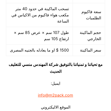
تسحب الماكينة في حدود 40 متر
سعة فاكيوم
مكعب هواء فاكيوم من الاكياس في
الطلمبات
الساعة
حجم الماكينة
طول 107 سم × عرض 85 سم ×
الخارجي
ارتفاع 105 سم
سعر الماكينة
1500 $ او ما يعادله بالجنيه المصرى
مع تحياتنا و تمنياتنا بالتوفيق شركة المهندس منسي للتغليف
الحديث
ايميل:
info@m2pack.com
الموقع الاليكتروني