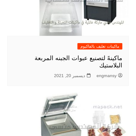
ماكينات تغليف بالفاكيوم
ماكينهً لتصنيع عبوات الجبنه المربعة
البلاستيك
engmansy
ديسمبر 20, 2021