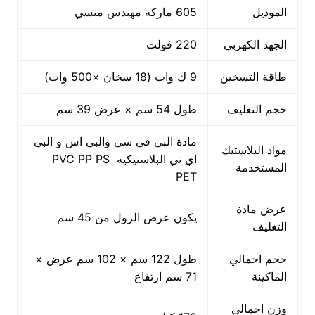
الموديل
605 ماركة مهندس منسي
الجهد الكهربي
220 فولت
طاقة التسخين
9 ك وات (18 سخان ×500 وات)
حجم التغليف
طول 54 سم × عرض 39 سم
مادة البي في سي والبي اس و البي
مواد البلاستيك
اي تي البلاستيكيه PVC PP PS
المستخدمة
PET
عرض مادة
يكون عرض الرول من 45 سم
التغليف
حجم اجمالي
طول 122 سم × 102 سم عرض ×
الماكينة
71 سم ارتفاع
وزن اجمالي