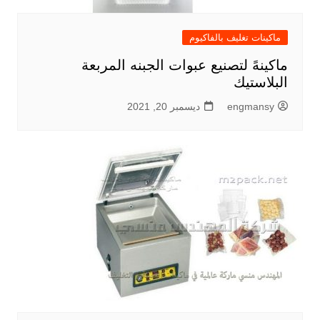
ماكينات تغليف بالفاكيوم
ماكينهً لتصنيع عبوات الجبنه المربعة
البلاستيك
engmansy
ديسمبر 20, 2021