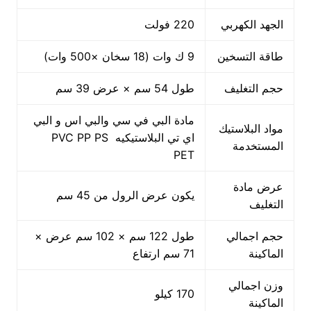
الجهد الكهربي
220 فولت
طاقة التسخين
9 ك وات (18 سخان ×500 وات)
حجم التغليف
طول 54 سم × عرض 39 سم
مادة البي في سي والبي اس و البي
مواد البلاستيك
اي تي البلاستيكيه PVC PP PS
المستخدمة
PET
عرض مادة
يكون عرض الرول من 45 سم
التغليف
حجم اجمالي
طول 122 سم × 102 سم عرض ×
الماكينة
71 سم ارتفاع
وزن اجمالي
170 كيلو
الماكينة