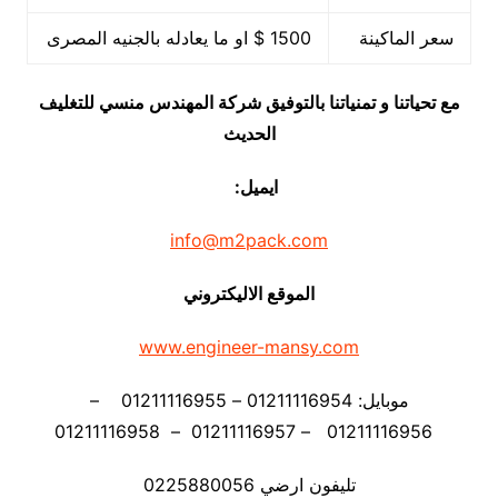
سعر الماكينة
1500 $ او ما يعادله بالجنيه المصرى
مع تحياتنا و تمنياتنا بالتوفيق شركة المهندس منسي للتغليف
الحديث
ايميل:
info@m2pack.com
الموقع الاليكتروني
www.engineer-mansy.com
موبايل: 01211116954 – 01211116955 –
01211116956 – 01211116957 – 01211116958
تليفون ارضي 0225880056