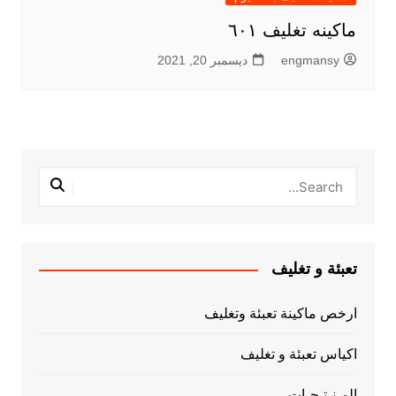
ماكينه تغليف ٦٠١
engmansy
ديسمبر 20, 2021
تعبئة و تغليف
ارخص ماكينة تعبئة وتغليف
اكياس تعبئة و تغليف
المـنـتـجـات