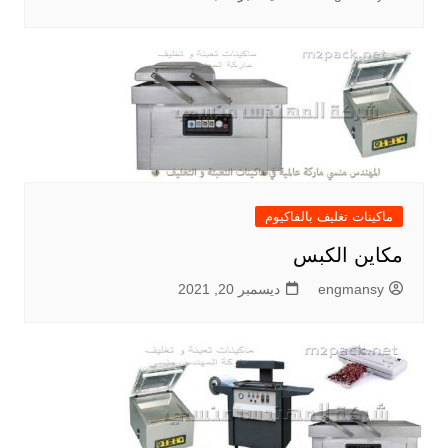
ماكينات تغليف بالفاكيوم
مكاين الكبس
engmansy
ديسمبر 20, 2021