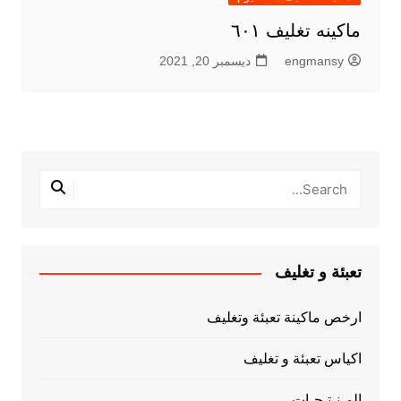
ماكينه تغليف ٦٠١
engmansy
ديسمبر 20, 2021
تعبئة و تغليف
ارخص ماكينة تعبئة وتغليف
اكياس تعبئة و تغليف
المـنـتـجـات