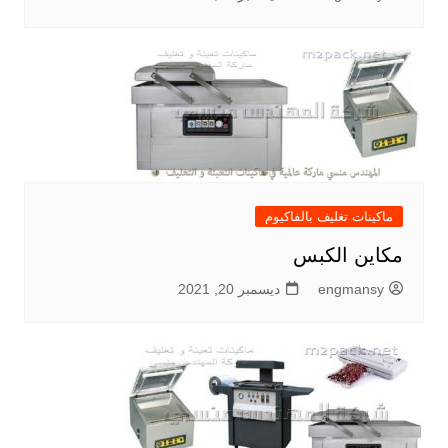
ماكينات تغليف بالفاكيوم
مكاين الكبس
engmansy
ديسمبر 20, 2021