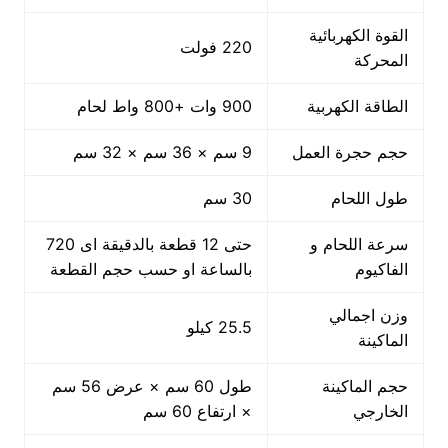
القوة الكهربائية
220 فولت
المحركة
الطاقة الكهربية
900 وات +800 واط لحام
حجم حجرة العمل
9 سم × 36 سم × 32 سم
طول اللحام
30 سم
سرعة اللحام و
حتى 12 قطعة بالدقيقة اى 720
الفاكيوم
بالساعة او حسب حجم القطعة
وزن اجمالي
25.5 كيلو
الماكينة
حجم الماكينة
طول 60 سم × عرض 56 سم
الخارجي
× ارتفاع 60 سم