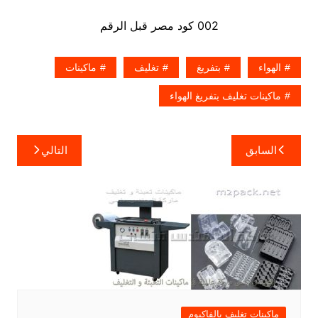
002 كود مصر قبل الرقم
الهواء
بتفريغ
تغليف
ماكينات
ماكينات تغليف بتفريغ الهواء
تصفّح
السابق
التالي
المقالات
ماكينات تغليف بالفاكيوم