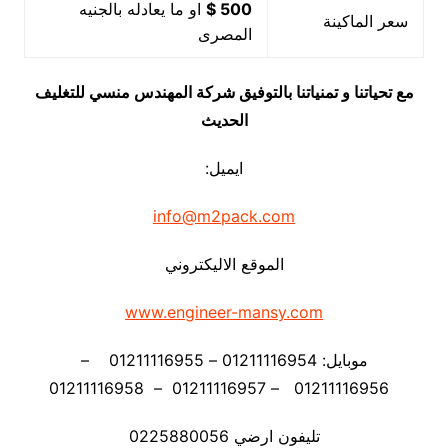
500 $
او ما يعادله بالجنيه
سعر الماكينة
المصرى
مع تحياتنا و تمنياتنا بالتوفيق شركة المهندس منسي للتغليف
الحديث
ايميل:
info@m2pack.com
الموقع الاليكتروني
www.engineer-mansy.com
موبايل: 01211116954 – 01211116955 –
01211116956 – 01211116957 – 01211116958
تليفون ارضي 0225880056