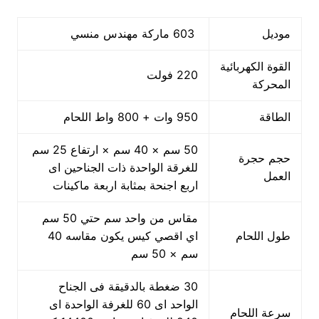
موديل
603 ماركة مهندس منسي
القوة الكهربائية
220 فولت
المحركة
الطاقة
950 وات + 800 واط اللحام
50 سم × 40 سم × ارتفاع 25 سم
حجم حجرة
للغرقة الواحدة ذات الجناحين اى
العمل
اربع اجنحة بمثابة اربعة ماكينات
مقاس من واحد سم حتي 50 سم
طول اللحام
اي اقصي كيس يكون مقاسه 40
سم × 50 سم
30 ضغطة بالدقيقة فى الجناح
الواحد اى 60 للغرفة الواحدة اى
سرعة اللحام