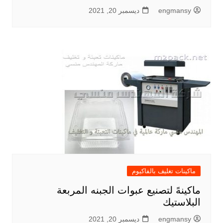
engmansy
ديسمبر 20, 2021
ماكينات تغليف بالفاكيوم
ماكينهً لتصنيع عبوات الجبنه المربعة
البلاستيك
engmansy
ديسمبر 20, 2021