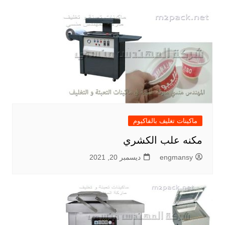
ماكينات تغليف بالفاكيوم
مكنه علب الكشري
engmansy
ديسمبر 20, 2021