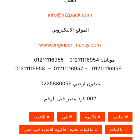
info@m2pack.com
الموقع الاليكتروني
www.engineer-mansy.com
موبايل: 01211116954 – 01211116955 –
01211116956 – 01211116957 – 01211116958
تليفون ارضي 0225880056
002 كود مصر قبل الرقم
تغليف
فاكيوم
في
للاغذيه
ماكينات
ماكينات تغليف فاكيوم للاغذيه في مصر