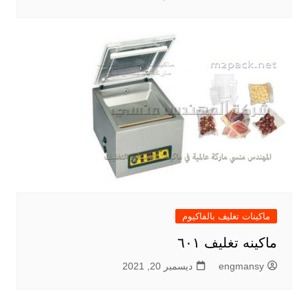
ماكينات تغليف بالفاكيوم
ماكينه تغليف ٦٠١
engmansy
ديسمبر 20, 2021