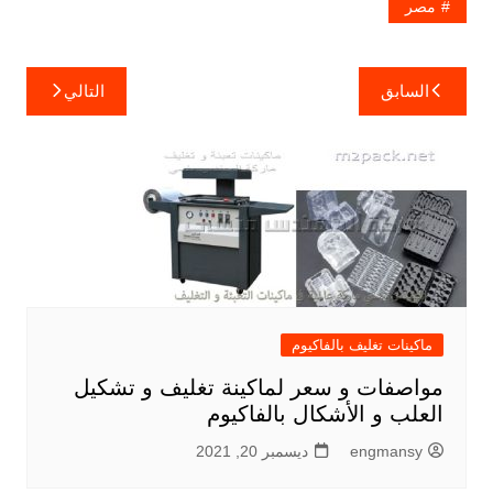
مصر
تصفّح
السابق
التالي
المقالات
ماكينات تغليف بالفاكيوم
مواصفات و سعر لماكينة تغليف و تشكيل
العلب و الأشكال بالفاكيوم
engmansy
ديسمبر 20, 2021