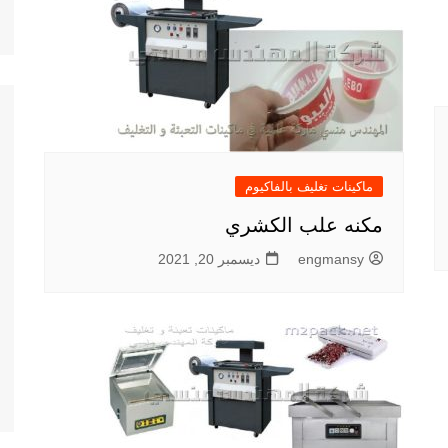
ماكينات تغليف بالفاكيوم
مكنه علب الكشري
engmansy
ديسمبر 20, 2021