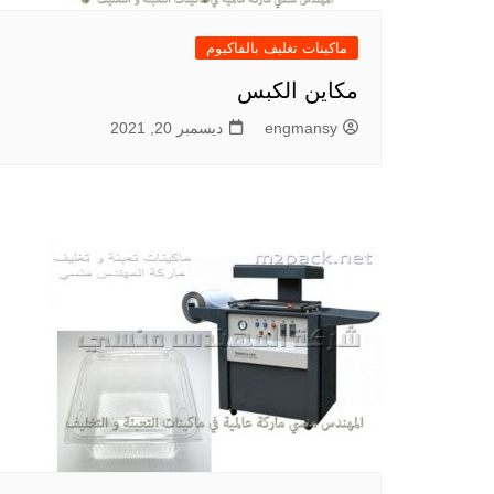
ماكينات تغليف بالفاكيوم
مكاين الكبس
engmansy
ديسمبر 20, 2021