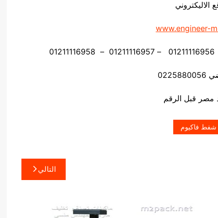
ع الاليكتروني
www.engineer-m
02258
 شفط فاكيوم
التالي