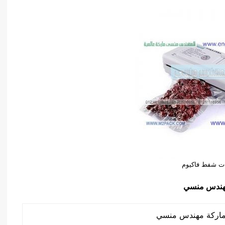
ات شفط فاكيوم
هندس منسي