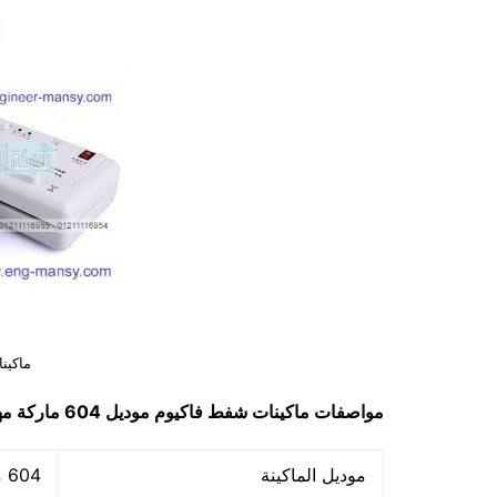
ماكين
مواصفات
ماكينات شفط فاكيوم
موديل 604
ماركة م
موديل الماكينة
604 ماركة مهندس منسي