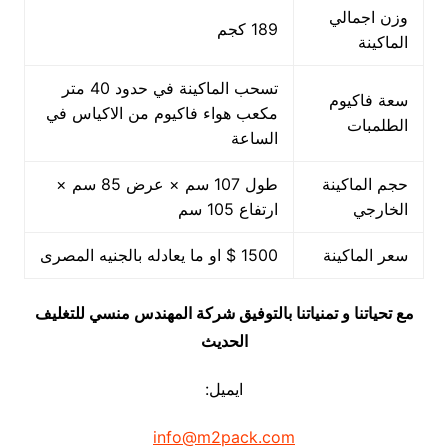
وزن اجمالي
189 كجم
الماكينة
تسحب الماكينة في حدود 40 متر
سعة فاكيوم
مكعب هواء فاكيوم من الاكياس في
الطلمبات
الساعة
حجم الماكينة
طول 107 سم × عرض 85 سم ×
الخارجي
ارتفاع 105 سم
سعر الماكينة
1500 $ او ما يعادله بالجنيه المصرى
مع تحياتنا و تمنياتنا بالتوفيق شركة المهندس منسي للتغليف
الحديث
ايميل:
info@m2pack.com