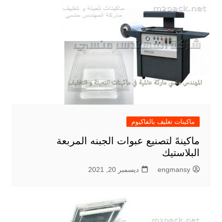
ماكينات تغليف بالفاكيوم
ماكينهً لتصنيع عبوات الجبنه المربعة
البلاستيك
engmansy
ديسمبر 20, 2021