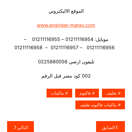
الموقع الاليكتروني
www.engineer-mansy.com
موبايل: 01211116954 – 01211116955 –
01211116956 – 01211116957 – 01211116958
تليفون ارضي 0225880056
002 كود مصر قبل الرقم
تغليف
فاكيوم
ماكينات
ماكينات فاكيوم تغليف
تصفّح
السابق
التالي