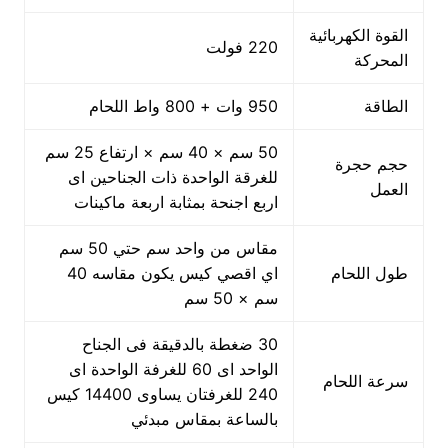
القوة الكهربائية
220 فولت
المحركة
الطاقة
950 وات + 800 واط اللحام
50 سم × 40 سم × ارتفاع 25 سم
حجم حجرة
للغرقة الواحدة ذات الجناحين اى
العمل
اربع اجنحة بمثابة اربعة ماكينات
مقاس من واحد سم حتي 50 سم
طول اللحام
اي اقصي كيس يكون مقاسه 40
سم × 50 سم
30 ضغطة بالدقيقة فى الجناح
الواحد اى 60 للغرفة الواحدة اى
سرعة اللحام
240 للغرفتان يساوى 14400 كيس
بالساعة بمقاس مبدئي