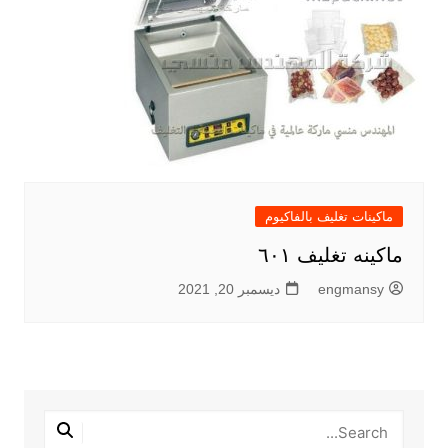
ماكينات تغليف بالفاكيوم
ماكينه تغليف ٦٠١
engmansy
ديسمبر 20, 2021