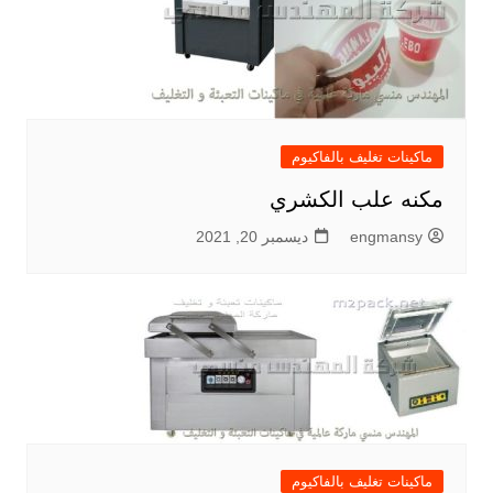
ماكينات تغليف بالفاكيوم
مكنه علب الكشري
engmansy
ديسمبر 20, 2021
ماكينات تغليف بالفاكيوم