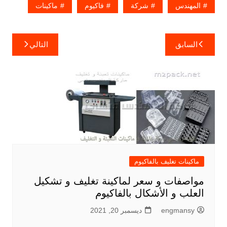
المهندس
شركة
فاكيوم
ماكينات
تصفّح
السابق
التالي
المقالات
ماكينات تغليف بالفاكيوم
مواصفات و سعر لماكينة تغليف و تشكيل
العلب و الأشكال بالفاكيوم
engmansy
ديسمبر 20, 2021