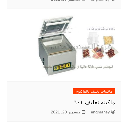
ماكينات تغليف بالفاكيوم
ماكينه تغليف ٦٠١
engmansy
ديسمبر 20, 2021