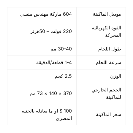
موديل الماكينة
604 ماركة مهندس منسي
القوة الكهربائية
220 فولت – 50هرتز
المحركة
طول اللحام
30-40 مم
سرعة اللحام
1-4 قطعة/الدقيقة
الوزن
2.5 كجم
الحجم الخارجي
370 × 140 × 73 مم
للماكينة
100 $ او ما يعادله بالجنيه
سعر الماكينة
المصرى