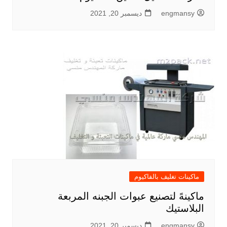
engmansy
ديسمبر 20, 2021
ماكينات تغليف بالفاكيوم
ماكينهً لتصنيع عبوات الجبنه المربعة
البلاستيك
engmansy
ديسمبر 20, 2021