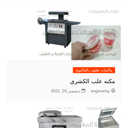
ماكينات تغليف بالفاكيوم
مكنه علب الكشري
engmansy
ديسمبر 20, 2021