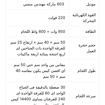
موديل
603 ماركة مهندس منسي
القوة الكهربائية
220 فولت
المحركة
الطاقة
950 وات + 800 واط اللحام
50 سم × 40 سم × ارتفاع 25 سم
حجم حجرة
للغرقة الواحدة ذات الجناحين اى
العمل
اربع اجنحة بمثابة اربعة ماكينات
مقاس من واحد سم حتي 50 سم
طول اللحام
اي اقصي كيس يكون مقاسه 40
سم × 50 سم
30 ضغطة بالدقيقة فى الجناح
الواحد اى 60 للغرفة الواحدة اى
سرعة اللحام
240 للغرفتان يساوى 14400 كيس
بالساعة بمقاس مبدئي