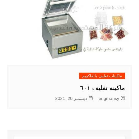
ماكينات تغليف بالفاكيوم
ماكينه تغليف ٦٠١
engmansy
ديسمبر 20, 2021