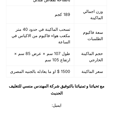
وزن اجمالي
189 كجم
الماكينة
تسحب الماكينة في حدود 40 متر
سعة فاكيوم
مكعب هواء فاكيوم من الاكياس في
الطلمبات
الساعة
حجم الماكينة
طول 107 سم × عرض 85 سم ×
الخارجي
ارتفاع 105 سم
سعر الماكينة
1500 $ او ما يعادله بالجنيه المصرى
مع تحياتنا و تمنياتنا بالتوفيق شركة المهندس منسي للتغليف
الحديث
ايميل: