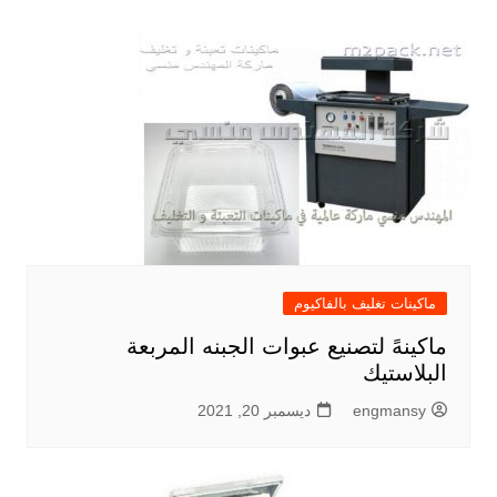
ماكينات تغليف بالفاكيوم
ماكينهً لتصنيع عبوات الجبنه المربعة
البلاستيك
engmansy
ديسمبر 20, 2021