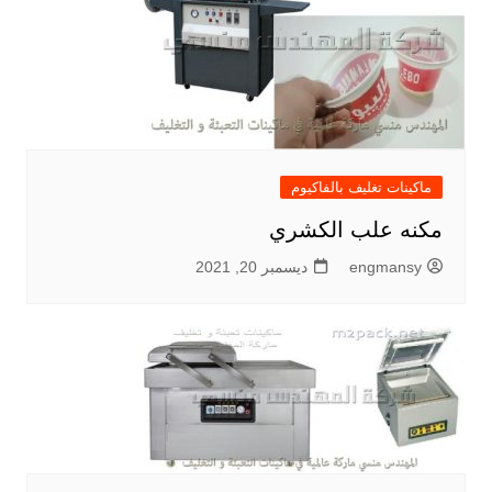
ماكينات تغليف بالفاكيوم
مكنه علب الكشري
engmansy
ديسمبر 20, 2021