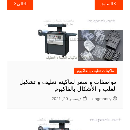
تصفّح
السابق
التالي
المقالات
ماكينات تغليف بالفاكيوم
مواصفات و سعر لماكينة تغليف و تشكيل
العلب و الأشكال بالفاكيوم
engmansy
ديسمبر 20, 2021