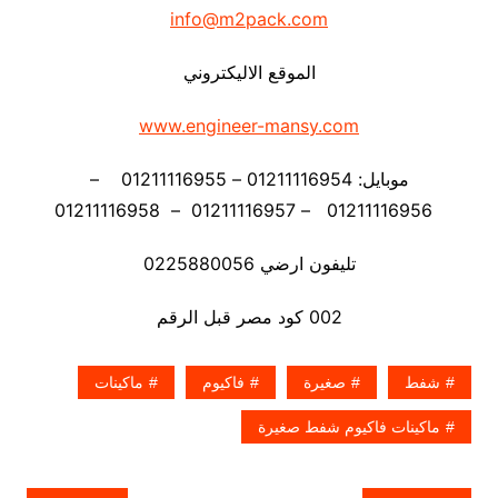
info@m2pack.com
الموقع الاليكتروني
www.engineer-mansy.com
موبايل: 01211116954 – 01211116955 –
01211116956 – 01211116957 – 01211116958
تليفون ارضي 0225880056
002 كود مصر قبل الرقم
شفط
صغيرة
فاكيوم
ماكينات
ماكينات فاكيوم شفط صغيرة