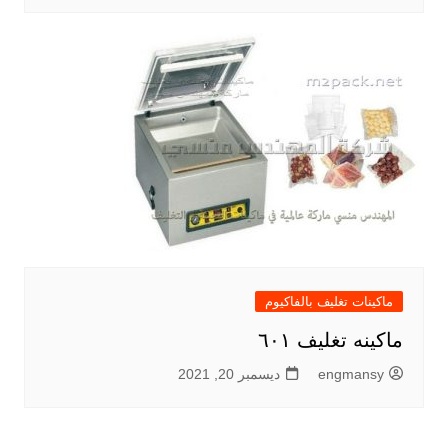
ماكينات تغليف بالفاكيوم
ماكينه تغليف ٦٠١
engmansy
ديسمبر 20, 2021