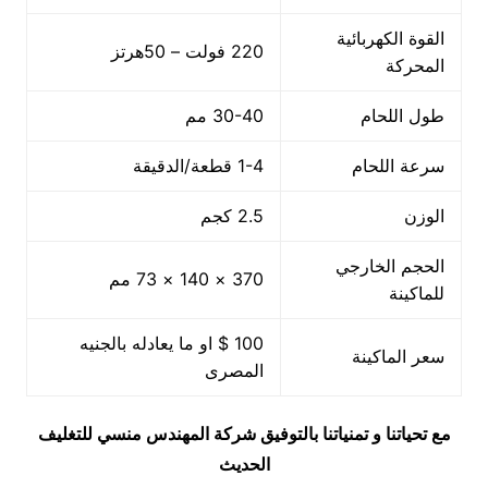
القوة الكهربائية
220 فولت – 50هرتز
المحركة
طول اللحام
30-40 مم
سرعة اللحام
1-4 قطعة/الدقيقة
الوزن
2.5 كجم
الحجم الخارجي
370 × 140 × 73 مم
للماكينة
100 $ او ما يعادله بالجنيه
سعر الماكينة
المصرى
مع تحياتنا و تمنياتنا بالتوفيق شركة المهندس منسي للتغليف
الحديث