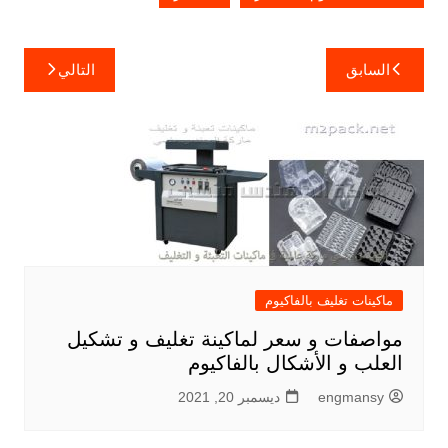
تصفّح
السابق
التالي
المقالات
ماكينات تغليف بالفاكيوم
مواصفات و سعر لماكينة تغليف و تشكيل
العلب و الأشكال بالفاكيوم
engmansy
ديسمبر 20, 2021