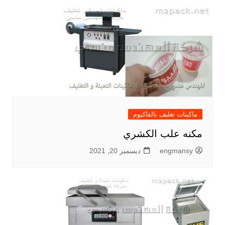
ماكينات تغليف بالفاكيوم
مكنه علب الكشري
engmansy
ديسمبر 20, 2021