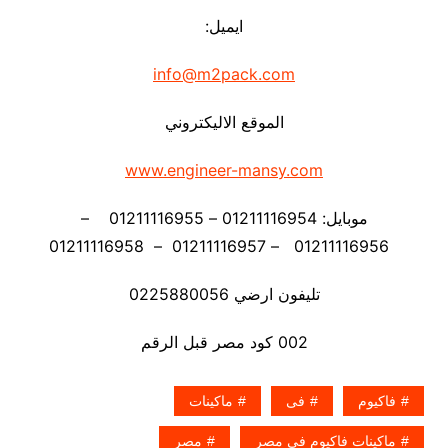
ايميل:
info@m2pack.com
الموقع الاليكتروني
www.engineer-mansy.com
موبايل: 01211116954 – 01211116955 –
01211116956 – 01211116957 – 01211116958
تليفون ارضي 0225880056
002 كود مصر قبل الرقم
فاكيوم
فى
ماكينات
ماكينات فاكيوم فى مصر
مصر