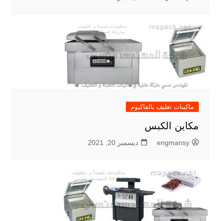
ماكينات تغليف بالفاكيوم
مكاين الكبس
engmansy
ديسمبر 20, 2021