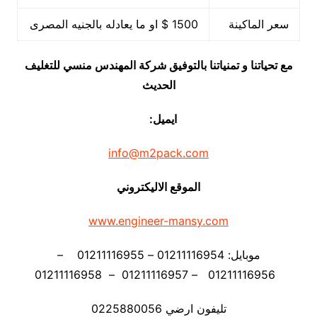
سعر الماكينة
1500 $ او ما يعادله بالجنيه المصرى
مع تحياتنا و تمنياتنا بالتوفيق شركة المهندس منسي للتغليف
الحديث
ايميل:
info@m2pack.com
الموقع الاليكتروني
www.engineer-mansy.com
موبايل: 01211116954 – 01211116955 –
01211116956 – 01211116957 – 01211116958
تليفون ارضي 0225880056