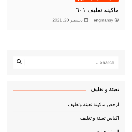
ماكينه تغليف ٦٠١
engmansy
ديسمبر 20, 2021
تعبئة و تغليف
ارخص ماكينة تعبئة وتغليف
اكياس تعبئة و تغليف
المـنـتـجـات