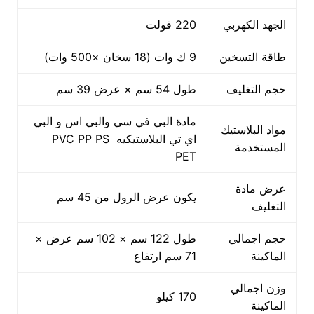
الجهد الكهربي
220 فولت
طاقة التسخين
9 ك وات (18 سخان ×500 وات)
حجم التغليف
طول 54 سم × عرض 39 سم
مادة البي في سي والبي اس و البي
مواد البلاستيك
اي تي البلاستيكيه PVC PP PS
المستخدمة
PET
عرض مادة
يكون عرض الرول من 45 سم
التغليف
حجم اجمالي
طول 122 سم × 102 سم عرض ×
الماكينة
71 سم ارتفاع
وزن اجمالي
170 كيلو
الماكينة