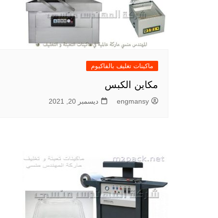
ماكينات تغليف بالفاكيوم
مكاين الكبس
engmansy
ديسمبر 20, 2021