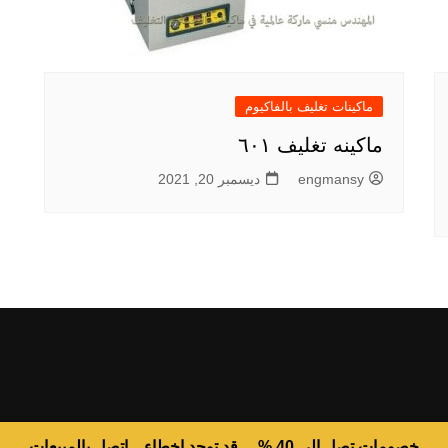
ماكينات تغليف بالفاكيوم
ماكينه تغليف ٦٠١
engmansy
ديسمبر 20, 2021
خصومات تصل الى 40 % ... قد توجد اخطاء .. اتصل بالمبيعات