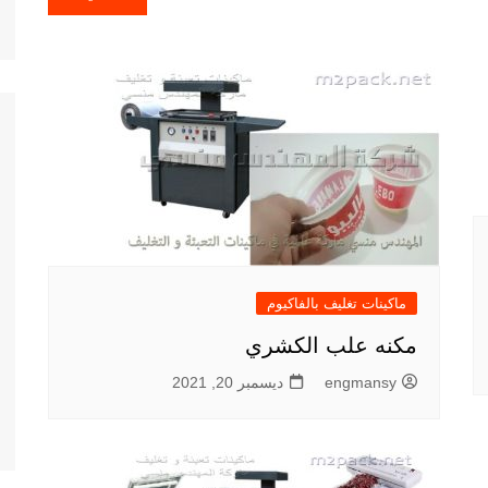
ماكينات تغليف بالفاكيوم
مكنه علب الكشري
engmansy
ديسمبر 20, 2021