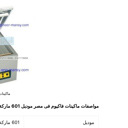
ماكينا
مواصفات
ماكينات فاكيوم فى مصر
موديل 601 ماركة مهندس منسي
موديل
601 ماركة مهندس منسي