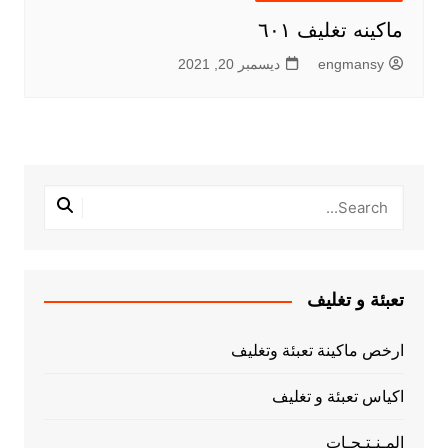
ماكينه تغليف ٦٠١
engmansy
ديسمبر 20, 2021
تعبئة و تغليف
ارخص ماكينة تعبئة وتغليف
اكياس تعبئة و تغليف
المـنـتـجـات