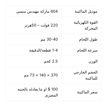
موديل الماكينة
604 ماركة مهندس منسي
القوة الكهربائية
220 فولت – 50هرتز
المحركة
طول اللحام
30-40 مم
سرعة اللحام
1-4 قطعة/الدقيقة
الوزن
2.5 كجم
الحجم الخارجي
370 × 140 × 73 مم
للماكينة
100 $ او ما يعادله بالجنيه
سعر الماكينة
المصرى