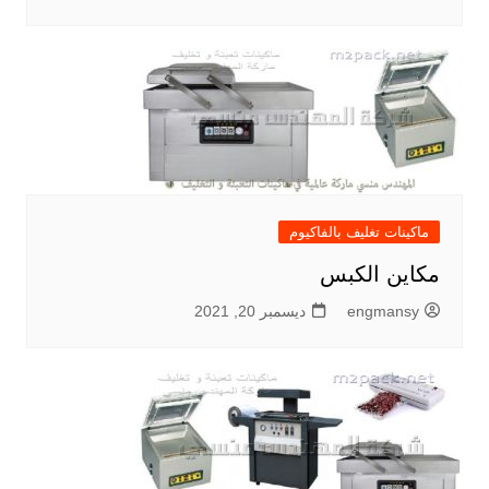
ماكينات تغليف بالفاكيوم
مكاين الكبس
engmansy
ديسمبر 20, 2021