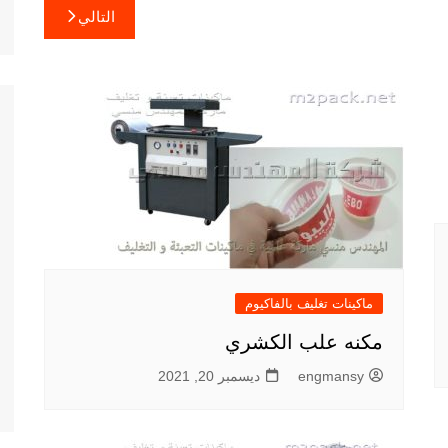
التالي
ماكينات تغليف بالفاكيوم
مكنه علب الكشري
engmansy
ديسمبر 20, 2021