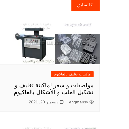
تصفّح
السابق
المقالات
ماكينات تغليف بالفاكيوم
مواصفات و سعر لماكينة تغليف و
تشكيل العلب و الأشكال بالفاكيوم
engmansy
ديسمبر 20, 2021