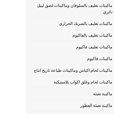
ماكينات تغليف بالسلوفان وماكينات لصق ليبل
دائري
ماكينات تغليف بالشرنك الحراري
ماكينات تغليف بالفاكيوم
ماكينات تغليف فاكيوم
ماكينات فاكيوم
ماكينات لحام اكياس وماكينات طباعة تاريخ انتاج
ماكينات لحام وغلق اكواب بلاستيكية
ماكينة تعبئة
ماكينة تعبئة العطور