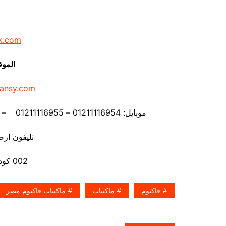
k.com
الموق
ansy.com
موبايل: 01211116954 – 01211116955 – 01211116956 – 01211116957 – 01211116958
تليفون ارضي 80056
002 كود مصر قبل الرقم
فاكيوم
ماكينات
ماكينات فاكيوم مصر