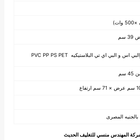
س و البي اي تي البلاستيكيه PVC PP PS PET
 سم
يق شركة المهندس منسي للتغليف الحديث