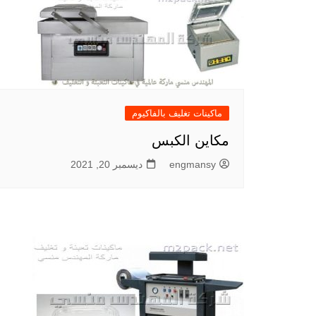
ماكينات تغليف بالفاكيوم
مكاين الكبس
engmansy
ديسمبر 20, 2021