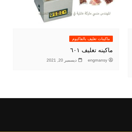
ماكينات تغليف بالفاكيوم
ماكينه تغليف ٦٠١
engmansy
ديسمبر 20, 2021