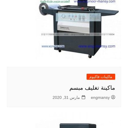
ماكينات فاكيوم
ماكينة تغليف مبسم
engmansy
مارس 31, 2020