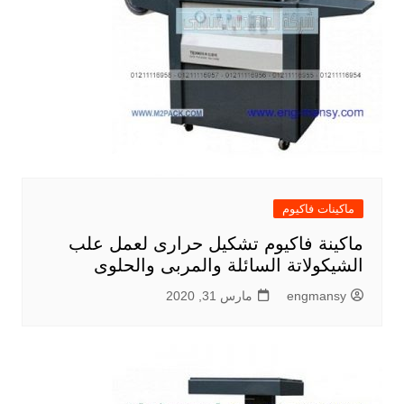
ماكينات فاكيوم
ماكينة فاكيوم تشكيل حرارى لعمل علب
الشيكولاتة السائلة والمربى والحلوى
engmansy
مارس 31, 2020