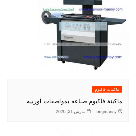
ماكينات فاكيوم
ماكينة فاكيوم صناعه بمواصفات اوربيه
engmansy
مارس 31, 2020