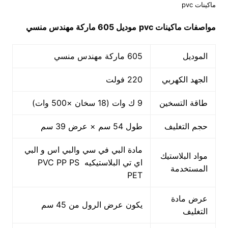
ماكينات pvc
مواصفات
ماكينات
pvc
موديل 605 ماركة مهندس منسي
الموديل
605 ماركة مهندس منسي
الجهد الكهربي
220 فولت
طاقة التسخين
9 ك وات (18 سخان ×500 وات)
حجم التغليف
طول 54 سم × عرض 39 سم
مادة البي في سي والبي اس و البي
مواد البلاستيك
اي تي البلاستيكيه PVC PP PS
المستخدمة
PET
عرض مادة
يكون عرض الرول من 45 سم
التغليف