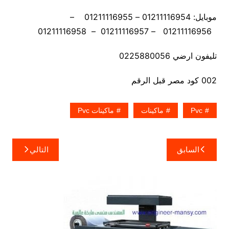
موبايل: 01211116954 – 01211116955 –
01211116956 – 01211116957 – 01211116958
تليفون ارضي 0225880056
002 كود مصر قبل الرقم
Pvc
ماكينات
ماكينات Pvc
تصفّح
السابق
التالي
المقالات