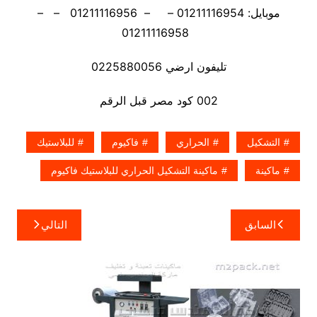
موبايل: 01211116954 – – 01211116956 – –
01211116958
تليفون ارضي 0225880056
002 كود مصر قبل الرقم
التشكيل
الحراري
فاكيوم
للبلاستيك
ماكينة
ماكينة التشكيل الحراري للبلاستيك فاكيوم
تصفّح
السابق
التالي
المقالات