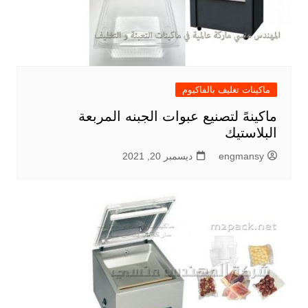
ماكينات تغليف بالفاكيوم
ماكينهً لتصنيع عبوات الجبنه المربعة
البلاستيك
engmansy
ديسمبر 20, 2021