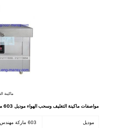
ماكينة ال
مواصفات
ماكينة التغليف وسحب الهواء
موديل
603 ماركة مهندس منسي
موديل
603 ماركة مهندس منسي