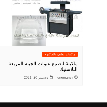
ماكينات تغليف بالفاكيوم
ماكينهً لتصنيع عبوات الجبنه المربعة
البلاستيك
engmansy
ديسمبر 20, 2021