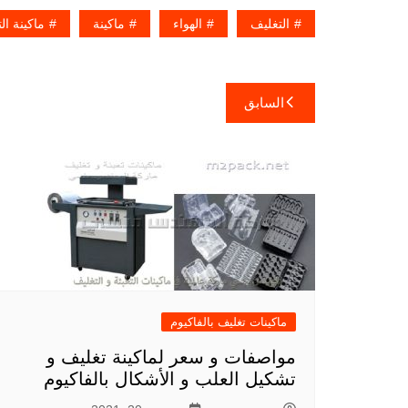
التغليف
الهواء
ماكينة
ماكينة ا
تصفّح
السابق
المقالات
ماكينات تغليف بالفاكيوم
مواصفات و سعر لماكينة تغليف و
تشكيل العلب و الأشكال بالفاكيوم