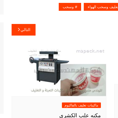
لتغليف وسحب الهواء
وسحب
التالي
ماكينات تغليف بالفاكيوم
مكنه علب الكشري