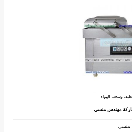
تغليف وسحب الهواء