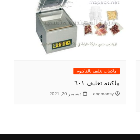
ماكينات تغليف بالفاكيوم
ماكينه تغليف ٦٠١
engmansy
ديسمبر 20, 2021