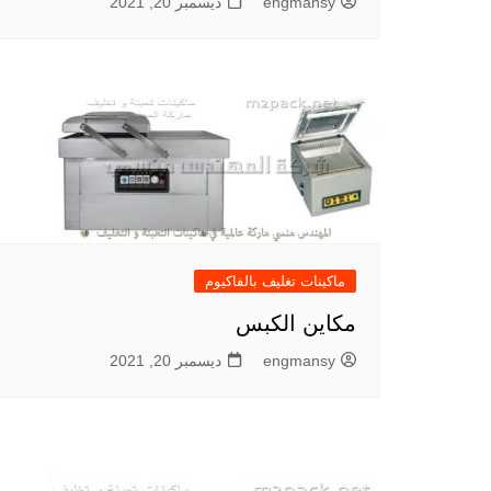
engmansy
ديسمبر 20, 2021
ماكينات تغليف بالفاكيوم
مكاين الكبس
engmansy
ديسمبر 20, 2021