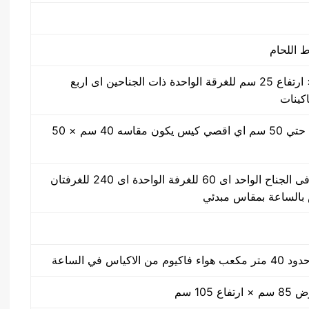
50 سم × 40 سم × ارتفاع 25 سم للغرقة الواحدة ذات الجناحين اى اربع
اكينات
مقاس من واحد سم حتي 50 سم اي اقصي كيس يكون مقاسه 40 سم × 50
30 ضغطة بالدقيقة فى الجناح الواحد اى 60 للغرفة الواحدة اى 240 للغرفتان
كياس في الساعة