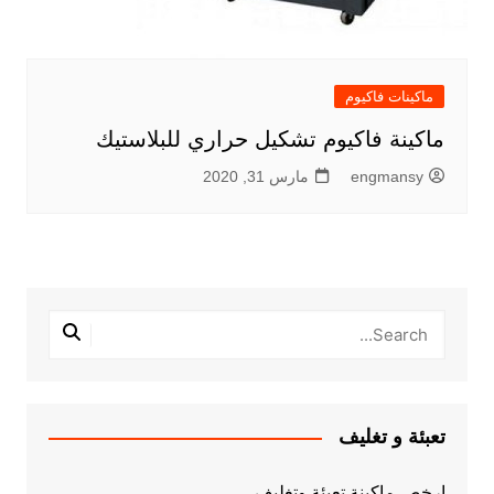
ماكينات فاكيوم
ماكينة فاكيوم تشكيل حراري للبلاستيك
engmansy
مارس 31, 2020
تعبئة و تغليف
ارخص ماكينة تعبئة وتغليف