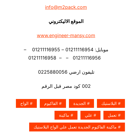
info@m2pack.com
الموقع الاليكتروني
www.engineer-mansy.com
موبايل: 01211116954 – 01211116955 –
01211116956 – – 01211116958
تليفون ارضي 0225880056
002 كود مصر قبل الرقم
البلاستيك
الجديدة
الفاكيوم
الواح
تعمل
علي
ماكينة
ماكينة الفاكيوم الجديدة تعمل علي الواح البلاستيك