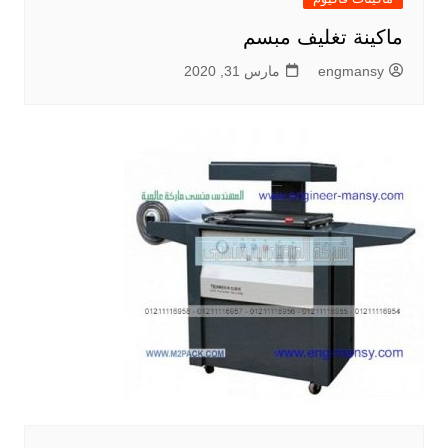
ماكينة تغليف مبسم
engmansy
مارس 31, 2020