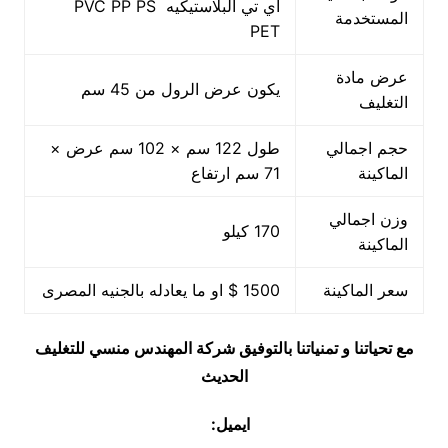
اي تي البلاستيكيه PVC PP PS
المستخدمة
PET
عرض مادة
يكون عرض الرول من 45 سم
التغليف
حجم اجمالي
طول 122 سم × 102 سم عرض ×
الماكينة
71 سم ارتفاع
وزن اجمالي
170 كيلو
الماكينة
سعر الماكينة
1500 $ او ما يعادله بالجنيه المصرى
مع تحياتنا و تمنياتنا بالتوفيق شركة المهندس منسي للتغليف
الحديث
ايميل: