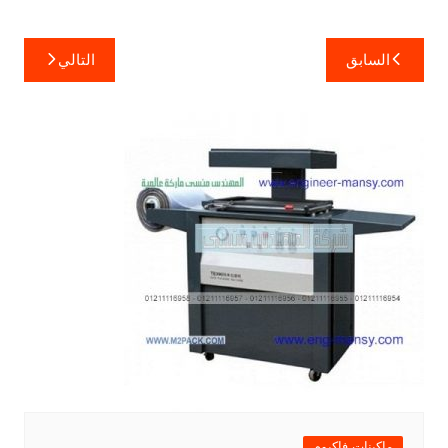
تصفّح
السابق
التالي
المقالات
ماكينات فاكيوم