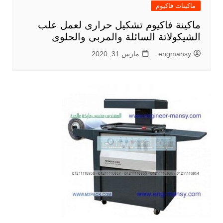
ماكينات فاكيوم
ماكينة فاكيوم تشكيل حرارى لعمل علب
الشيكولاتة السائلة والمربى والحلوى
engmansy
مارس 31, 2020