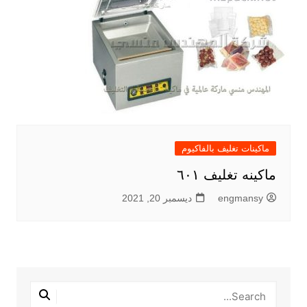
ماكينات تغليف بالفاكيوم
ماكينه تغليف ٦٠١
engmansy
ديسمبر 20, 2021