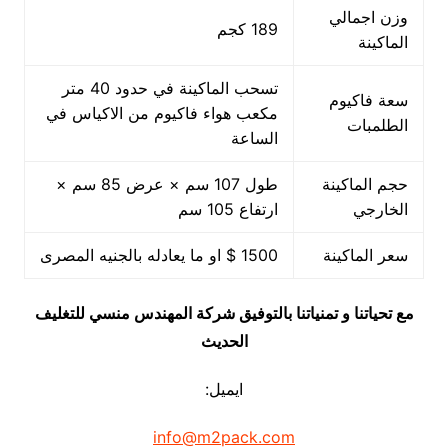
وزن اجمالي
189 كجم
الماكينة
تسحب الماكينة في حدود 40 متر
سعة فاكيوم
مكعب هواء فاكيوم من الاكياس في
الطلمبات
الساعة
حجم الماكينة
طول 107 سم × عرض 85 سم ×
الخارجي
ارتفاع 105 سم
سعر الماكينة
1500 $ او ما يعادله بالجنيه المصرى
مع تحياتنا و تمنياتنا بالتوفيق شركة المهندس منسي للتغليف
الحديث
ايميل:
info@m2pack.com