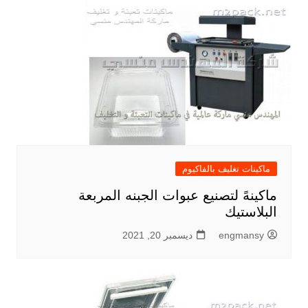
ماكينات تغليف بالفاكيوم
ماكينهً لتصنيع عبوات الجبنه المربعة
البلاستيك
engmansy
ديسمبر 20, 2021