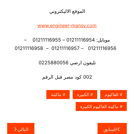
الموقع الاليكتروني
www.engineer-mansy.com
موبايل: 01211116954 – 01211116955 –
01211116956 – 01211116957 – 01211116958
تليفون ارضي 0225880056
002 كود مصر قبل الرقم
الفاكيوم
الكبيرة
ماكينة
ماكينة الفاكيوم الكبيرة
تصفّح
السابق
التالي