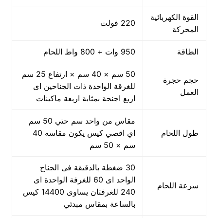
القوة الكهربائية
220 فولت
المحركة
الطاقة
950 وات + 800 واط اللحام
50 سم × 40 سم × ارتفاع 25 سم
حجم حجرة
للغرقة الواحدة ذات الجناحين اى
العمل
اربع اجنحة بمثابة اربعة ماكينات
مقاس من واحد سم حتي 50 سم
طول اللحام
اي اقصي كيس يكون مقاسه 40
سم × 50 سم
30 ضغطة بالدقيقة فى الجناح
الواحد اى 60 للغرفة الواحدة اى
سرعة اللحام
240 للغرفتان يساوى 14400 كيس
بالساعة بمقاس مبدئي