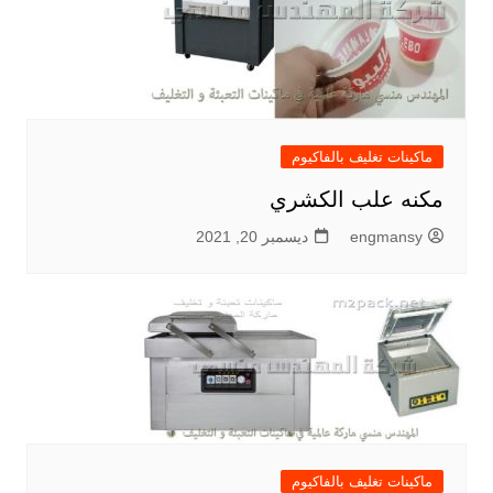
ماكينات تغليف بالفاكيوم
مكنه علب الكشري
engmansy
ديسمبر 20, 2021
ماكينات تغليف بالفاكيوم