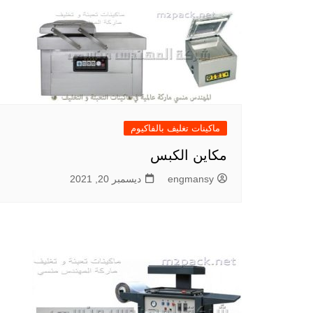
ماكينات تغليف بالفاكيوم
مكاين الكبس
engmansy
ديسمبر 20, 2021