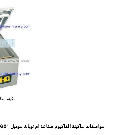
ماكينة الف
مواصفات
ماكينة الفاكيوم صناعة ام توباك
موديل 601 ماركة مهندس منسي