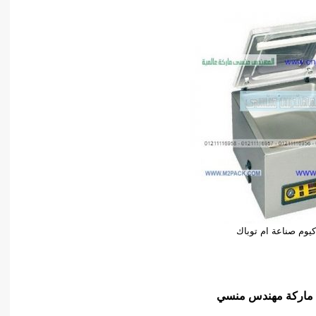
اكيوم صناعة ام توباك