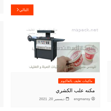
التالي
ماكينات تغليف بالفاكيوم
مكنه علب الكشري
engmansy
ديسمبر 20, 2021