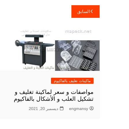
تصفّح
السابق
المقالات
ماكينات تغليف بالفاكيوم
مواصفات و سعر لماكينة تغليف و
تشكيل العلب و الأشكال بالفاكيوم
engmansy
ديسمبر 20, 2021