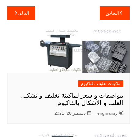
تصفّح
السابق
التالي
المقالات
ماكينات تغليف بالفاكيوم
مواصفات و سعر لماكينة تغليف و تشكيل
العلب و الأشكال بالفاكيوم
engmansy
ديسمبر 20, 2021