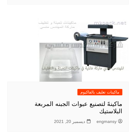
ماكينات تغليف بالفاكيوم
ماكينهً لتصنيع عبوات الجبنه المربعة
البلاستيك
engmansy
ديسمبر 20, 2021