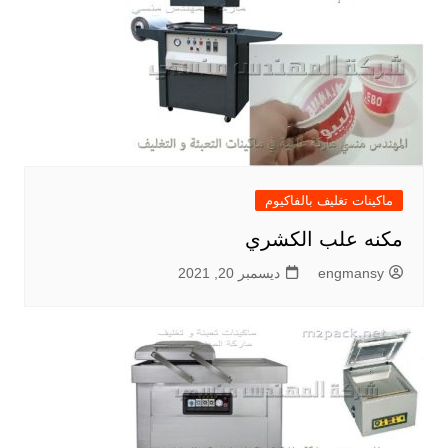
ماكينات تغليف بالفاكيوم
مكنه علب الكشري
engmansy
ديسمبر 20, 2021