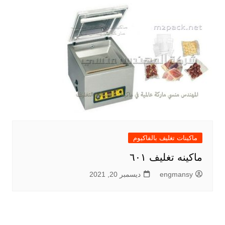
ماكينات تغليف بالفاكيوم
ماكينه تغليف ٦٠١
engmansy
ديسمبر 20, 2021