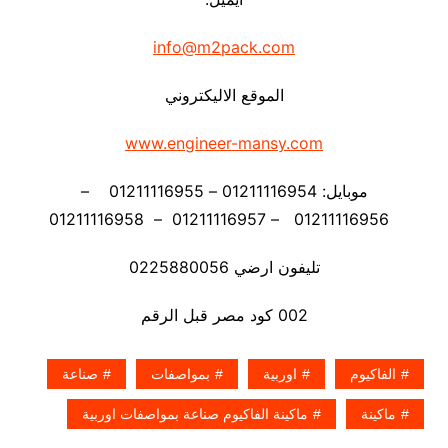
info@m2pack.com
الموقع الاليكتروني
www.engineer-mansy.com
موبايل: 01211116954 – 01211116955 –
01211116956 – 01211116957 – 01211116958
تليفون ارضي 0225880056
002 كود مصر قبل الرقم
الفاكيوم
اوربية
بمواصفات
صناعة
ماكينة
ماكينة الفاكيوم صناعة بمواصفات اوربية