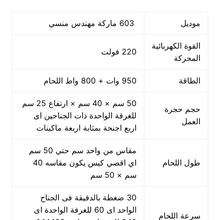
موديل
603 ماركة مهندس منسي
القوة الكهربائية
220 فولت
المحركة
الطاقة
950 وات + 800 واط اللحام
50 سم × 40 سم × ارتفاع 25 سم
حجم حجرة
للغرقة الواحدة ذات الجناحين اى
العمل
اربع اجنحة بمثابة اربعة ماكينات
مقاس من واحد سم حتي 50 سم
طول اللحام
اي اقصي كيس يكون مقاسه 40
سم × 50 سم
30 ضغطة بالدقيقة فى الجناح
الواحد اى 60 للغرفة الواحدة اى
سرعة اللحام