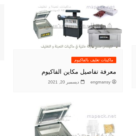
ماكينات تغليف بالفاكيوم
معرفة تفاصيل مكاين الفاكيوم
engmansy
ديسمبر 20, 2021