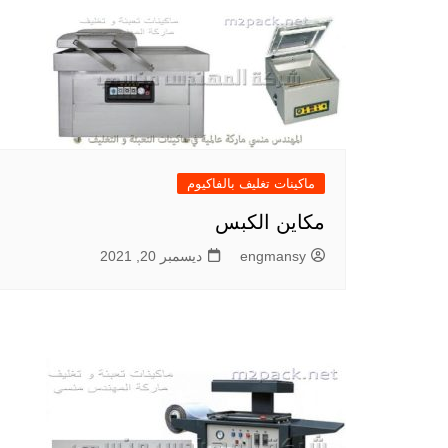
ماكينات تغليف بالفاكيوم
مكاين الكبس
engmansy
ديسمبر 20, 2021