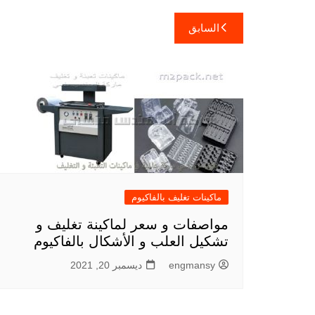
تصفّح
السابق
المقالات
ماكينات تغليف بالفاكيوم
مواصفات و سعر لماكينة تغليف و
تشكيل العلب و الأشكال بالفاكيوم
engmansy
ديسمبر 20, 2021