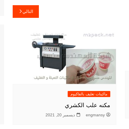
التالي
ماكينات تغليف بالفاكيوم
مكنه علب الكشري
engmansy
ديسمبر 20, 2021