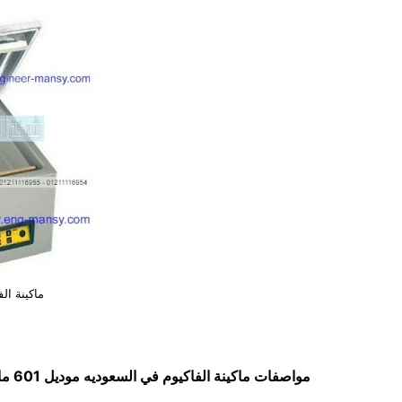
ماكينة ال
مواصفات
ماكينة الفاكيوم في السعوديه
موديل 601 ماركة مهندس منسي