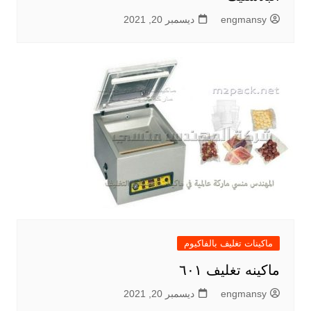
engmansy
ديسمبر 20, 2021
ماكينات تغليف بالفاكيوم
ماكينه تغليف ٦٠١
engmansy
ديسمبر 20, 2021