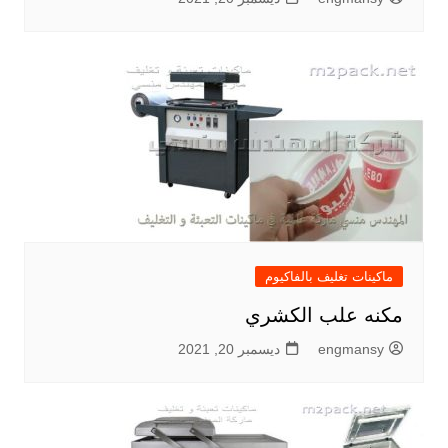
ماكينات تغليف بالفاكيوم
مكنه علب الكشري
engmansy
ديسمبر 20, 2021