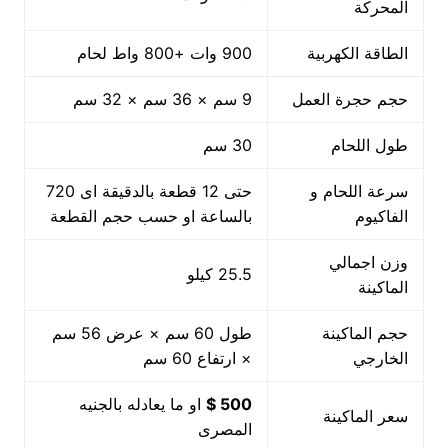
المحركة
الطاقة الكهربية
900 وات +800 واط لحام
حجم حجرة العمل
9 سم × 36 سم × 32 سم
طول اللحام
30 سم
سرعة اللحام و
حتى 12 قطعة بالدقيقة اى 720
الفاكيوم
بالساعة او حسب حجم القطعة
وزن اجمالي
25.5 كيلو
الماكينة
حجم الماكينة
طول 60 سم × عرض 56 سم
الخارجي
× ارتفاع 60 سم
500 $
او ما يعادله بالجنيه
سعر الماكينة
المصرى