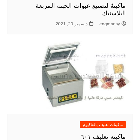
ماكينهً لتصنيع عبوات الجبنه المربعة
البلاستيك
engmansy
ديسمبر 20, 2021
ماكينات تغليف بالفاكيوم
ماكينه تغليف ٦٠١