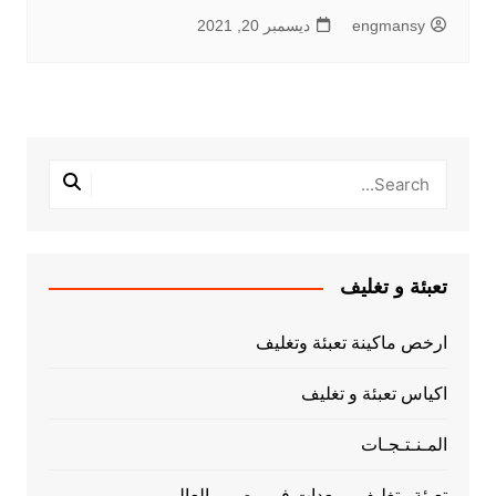
engmansy
ديسمبر 20, 2021
تعبئة و تغليف
ارخص ماكينة تعبئة وتغليف
اكياس تعبئة و تغليف
المـنـتـجـات
تعبئة وتغليف ومعدات فى مصر و العالم