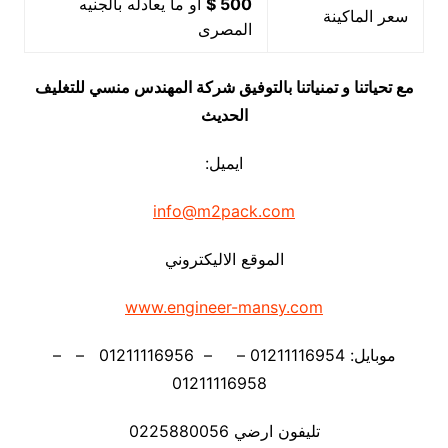
500 $
او ما يعادله بالجنيه
سعر الماكينة
المصرى
مع تحياتنا و تمنياتنا بالتوفيق شركة المهندس منسي للتغليف
الحديث
ايميل:
info@m2pack.com
الموقع الاليكتروني
www.engineer-mansy.com
موبايل: 01211116954 – – 01211116956 – –
01211116958
تليفون ارضي 0225880056