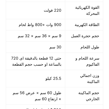
القوة الكهربائية
220 فولت
المحركة
الطاقة الكهربية
900 وات +800 واط لحام
حجم حجرة العمل
9 سم × 36 سم × 32 سم
طول اللحام
30 سم
سرعة اللحام و
حتى 12 قطعة بالدقيقة اى 720
الفاكيوم
بالساعة او حسب حجم القطعة
وزن اجمالي
25.5 كيلو
الماكينة
حجم الماكينة
طول 60 سم × عرض 56 سم
الخارجي
× ارتفاع 60 سم