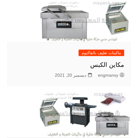
ماكينات تغليف بالفاكيوم
مكاين الكبس
engmansy
ديسمبر 20, 2021