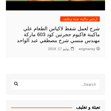
ارخص ماكينة تعبئة وتغليف
شرح لعمل شفط لاكياس الطعام علي
ماكينة فاكيوم حجرتين كود 603 ماركة
مهندس منسي شرح مصطفي عبد الواحد
engmansy
يوليو 17, 2019
تعبئة و تغليف