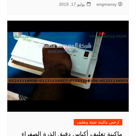
engmansy
يوليو 17, 2019
ارخص ماكينة تعبئة وتغليف
ماكينة تغليف أكياس دقيق الذرة الصفراء