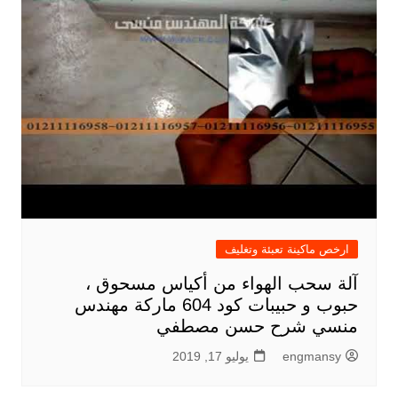
ارخص ماكينة تعبئة وتغليف
آلة سحب الهواء من أكياس مسحوق ،
حبوب و حبيبات كود 604 ماركة مهندس
منسي شرح حسن مصطفي
engmansy
يوليو 17, 2019