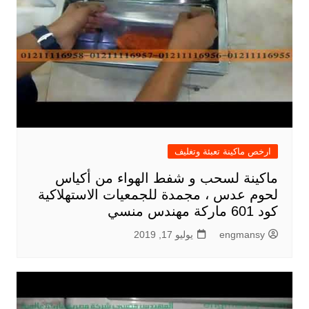
ارخص ماكينة تعبئة وتغليف
ماكينة لسحب و شفط الهواء من أكياس
لحوم عدس ، مجمدة للجمعيات الاستهلاكية
كود 601 ماركة مهندس منسي
engmansy
يوليو 17, 2019