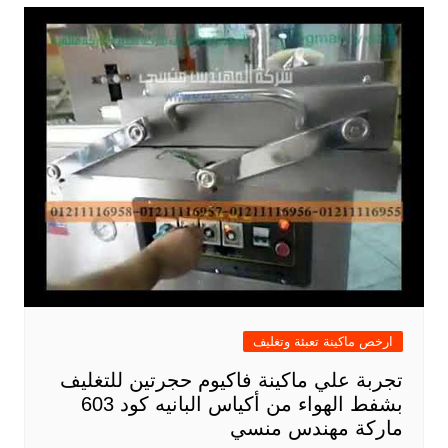
ارخص ماكينة تعبئة وتغليف
تجربة علي ماكينة فاكيوم حجرتين للتغليف
بشفط الهواء من أكياس البانيه كود 603
ماركة مهندس منسي