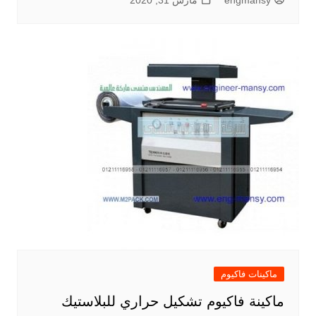
engmansy
مارس 31, 2020
ماكينات فاكيوم
ماكينة فاكيوم تشكيل حراري للبلاستيك