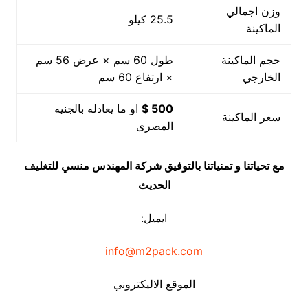
وزن اجمالي
25.5 كيلو
الماكينة
حجم الماكينة
طول 60 سم × عرض 56 سم
الخارجي
× ارتفاع 60 سم
500 $
او ما يعادله بالجنيه
سعر الماكينة
المصرى
مع تحياتنا و تمنياتنا بالتوفيق شركة المهندس منسي للتغليف
الحديث
ايميل:
info@m2pack.com
الموقع الاليكتروني