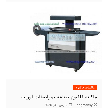
ماكينات فاكيوم
ماكينة فاكيوم صناعه بمواصفات اوربيه
engmansy
مارس 31, 2020