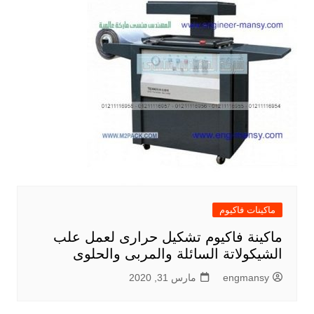
ماكينات فاكيوم
ماكينة فاكيوم تشكيل حرارى لعمل علب
الشيكولاتة السائلة والمربى والحلوى
engmansy
مارس 31, 2020