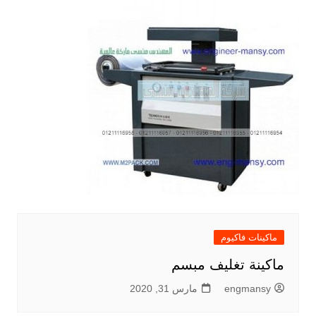
ماكينات فاكيوم
ماكينة تغليف مبسم
engmansy
مارس 31, 2020