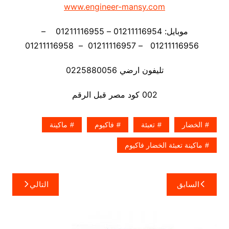
www.engineer-mansy.com
موبايل: 01211116954 – 01211116955 –
01211116956 – 01211116957 – 01211116958
تليفون ارضي 0225880056
002 كود مصر قبل الرقم
الخضار
تعبئة
فاكيوم
ماكينة
ماكينة تعبئة الخضار فاكيوم
تصفّح
السابق
التالي
المقالات