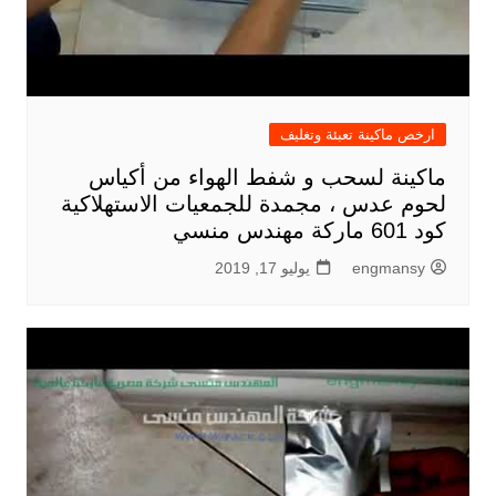
ارخص ماكينة تعبئة وتغليف
ماكينة لسحب و شفط الهواء من أكياس
لحوم عدس ، مجمدة للجمعيات الاستهلاكية
كود 601 ماركة مهندس منسي
engmansy
يوليو 17, 2019