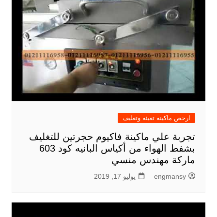
ارخص ماكينة تعبئة وتغليف
تجربة علي ماكينة فاكيوم حجرتين للتغليف
بشفط الهواء من أكياس البانيه كود 603
ماركة مهندس منسي
engmansy
يوليو 17, 2019