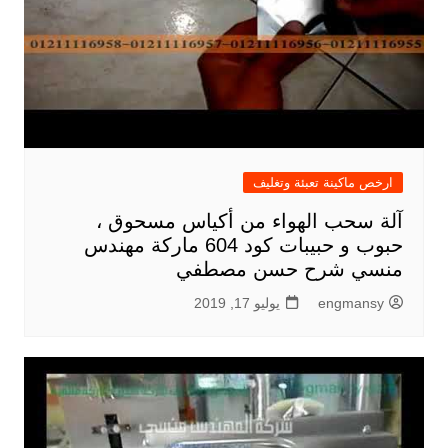
ارخص ماكينة تعبئة وتغليف
آلة سحب الهواء من أكياس مسحوق ،
حبوب و حبيبات كود 604 ماركة مهندس
منسي شرح حسن مصطفي
engmansy
يوليو 17, 2019