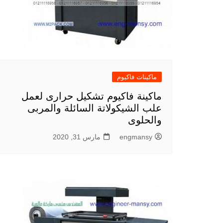
ماكينات فاكيوم
ماكينة فاكيوم تشكيل حرارى لعمل
علب الشيكولاتة السائلة والمربى
والحلوى
engmansy
مارس 31, 2020