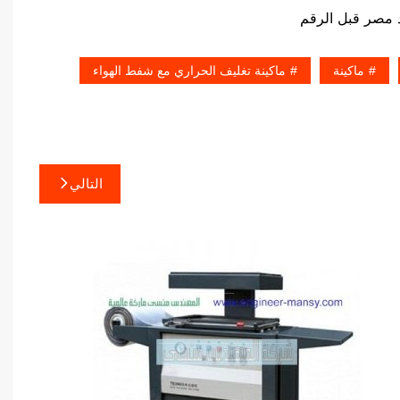
ماكينة
ماكينة تغليف الحراري مع شفط الهواء
التالي