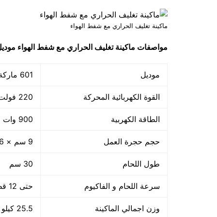
ماكينة تغليف الحراري مع شفط الهواء
مواصفات
ماكينة تغليف الحراري مع شفط الهواء
موديل 601 ماركة مهن
موديل
601 ماركة مهندس منسي
القوة الكهربائية المحركة
220 فولت
الطاقة الكهربية
900 وات +800 واط لحام
حجم حجرة العمل
9 سم × 36 سم × 32 سم
طول اللحام
30 سم
سرعة اللحام و الفاكيوم
حتى 12 قطعة بالدقيقة اى 720 بالساعة او حسب حجم القطعة
وزن اجمالي الماكينة
25.5 كيلو