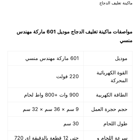
ماكينة تغليف الدجاج
مواصفات
ماكينة تغليف الدجاج
موديل 601 ماركة مهندس
منسي
موديل
601 ماركة مهندس منسي
القوة الكهربائية
220 فولت
المحركة
الطاقة الكهربية
900 وات +800 واط لحام
حجم حجرة العمل
9 سم × 36 سم × 32 سم
طول اللحام
30 سم
سرعة اللحام و
حتى 12 قطعة بالدقيقة اى 720