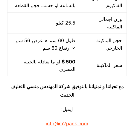
الفاكيوم
بالساعة او حسب حجم القطعة
وزن اجمالي
25.5 كيلو
الماكينة
حجم الماكينة
طول 60 سم × عرض 56 سم
الخارجي
× ارتفاع 60 سم
500 $
او ما يعادله بالجنيه
سعر الماكينة
المصرى
مع تحياتنا و تمنياتنا بالتوفيق شركة المهندس منسي للتغليف
الحديث
ايميل:
info@m2pack.com