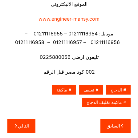
الموقع الاليكتروني
www.engineer-mansy.com
موبايل: 01211116954 – 01211116955 –
01211116956 – 01211116957 – 01211116958
تليفون ارضي 0225880056
002 كود مصر قبل الرقم
الدجاج
تغليف
ماكينة
ماكينة تغليف الدجاج
تصفّح
السابق
التالي
المقالات