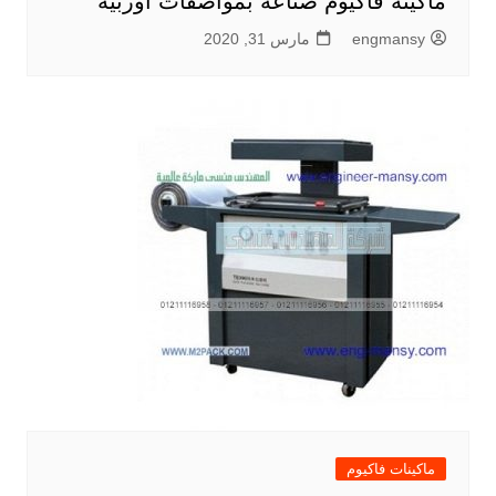
ماكينة فاكيوم صناعه بمواصفات اوربيه
engmansy
مارس 31, 2020
ماكينات فاكيوم