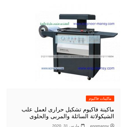
ماكينات فاكيوم
ماكينة فاكيوم تشكيل حرارى لعمل علب
الشيكولاتة السائلة والمربى والحلوى
engmansy
مارس 31, 2020