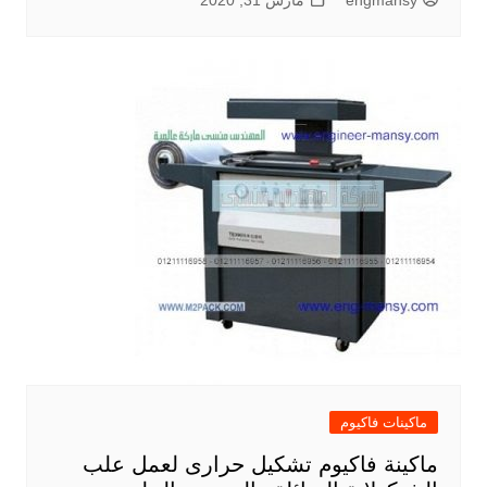
engmansy
مارس 31, 2020
ماكينات فاكيوم
ماكينة فاكيوم تشكيل حرارى لعمل علب