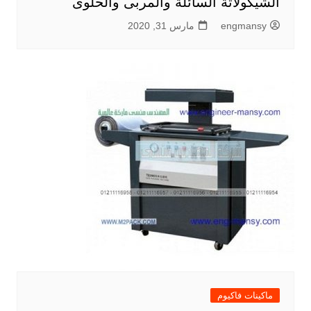
الشيكولاتة السائلة والمربى والحلوى
engmansy
مارس 31, 2020
ماكينات فاكيوم