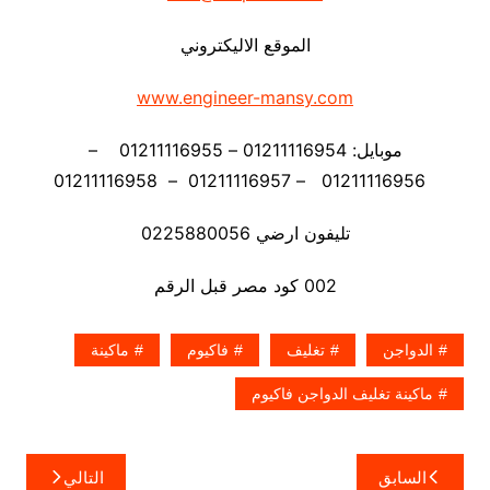
الموقع الاليكتروني
www.engineer-mansy.com
موبايل: 01211116954 – 01211116955 –
01211116956 – 01211116957 – 01211116958
تليفون ارضي 0225880056
002 كود مصر قبل الرقم
الدواجن
تغليف
فاكيوم
ماكينة
ماكينة تغليف الدواجن فاكيوم
تصفّح
السابق
التالي