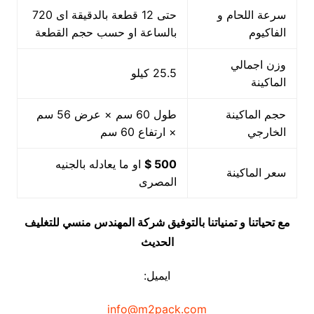
سرعة اللحام و
حتى 12 قطعة بالدقيقة اى 720
الفاكيوم
بالساعة او حسب حجم القطعة
وزن اجمالي
25.5 كيلو
الماكينة
حجم الماكينة
طول 60 سم × عرض 56 سم
الخارجي
× ارتفاع 60 سم
500 $
او ما يعادله بالجنيه
سعر الماكينة
المصرى
مع تحياتنا و تمنياتنا بالتوفيق شركة المهندس منسي للتغليف
الحديث
ايميل:
info@m2pack.com