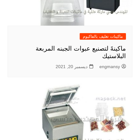
ماكينات تغليف بالفاكيوم
ماكينهً لتصنيع عبوات الجبنه المربعة
البلاستيك
engmansy
ديسمبر 20, 2021