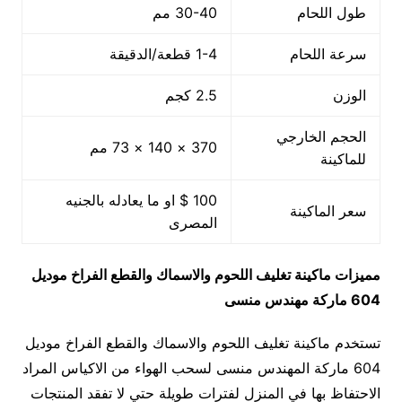
طول اللحام
30-40 مم
سرعة اللحام
1-4 قطعة/الدقيقة
الوزن
2.5 كجم
الحجم الخارجي
370 × 140 × 73 مم
للماكينة
100 $ او ما يعادله بالجنيه
سعر الماكينة
المصرى
مميزات
ماكينة تغليف اللحوم والاسماك والقطع الفراخ
موديل
604
ماركة مهندس منسى
تستخدم ماكينة تغليف اللحوم والاسماك والقطع الفراخ موديل
604 ماركة المهندس منسى لسحب الهواء من الاكياس المراد
الاحتفاظ بها في المنزل لفترات طويلة حتي لا تفقد المنتجات