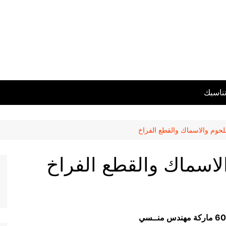
تناسبك
للحوم والاسماك والقطع الفراخ
الاسماك والقطع الفراخ
ــ
سي