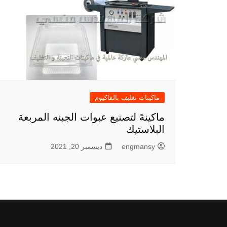
ماكينات تغليف بالفاكيوم
ماكينهً لتصنيع عبوات الجبنه المربعة
البلاستيك
engmansy
ديسمبر 20, 2021