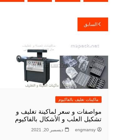
تصفّح
السابق
المقالات
ماكينات تغليف بالفاكيوم
مواصفات و سعر لماكينة تغليف و
تشكيل العلب و الأشكال بالفاكيوم
engmansy
ديسمبر 20, 2021