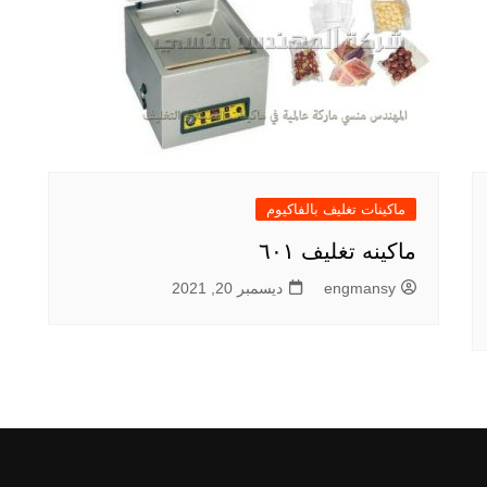
ماكينات تغليف بالفاكيوم
ماكينه تغليف ٦٠١
engmansy
ديسمبر 20, 2021