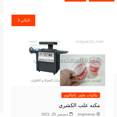
التالي
ماكينات تغليف بالفاكيوم
مكنه علب الكشري
engmansy
ديسمبر 20, 2021