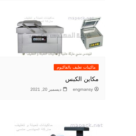
ماكينات تغليف بالفاكيوم
مكاين الكبس
engmansy
ديسمبر 20, 2021