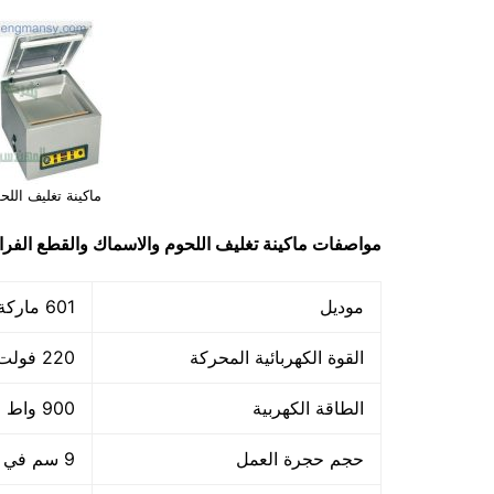
ماكينة تغليف الل
مواصفات
ماكينة تغليف اللحوم والاسماك والقطع الفر
موديل
601 ماركة المهندس منسي
القوة الكهربائية المحركة
220 فولت
الطاقة الكهربية
900 واط +800 واط لحام
حجم حجرة العمل
9 سم في 36 سم في 32 سم