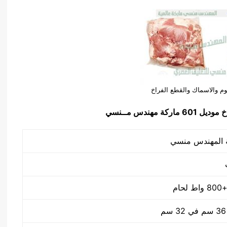
حوم والاسماك والقطع الفراخ
اخ
موديل 601 ماركة مهندس مــنسي