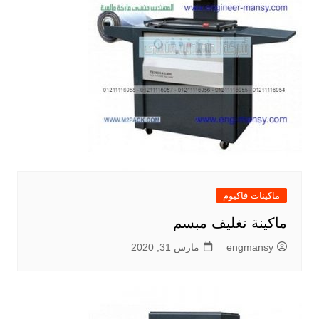
ماكينات فاكيوم
ماكينة تغليف مبسم
engmansy
مارس 31, 2020