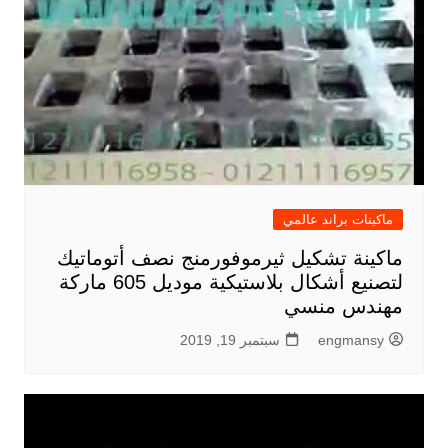
ماكينات براند عالمي
ماكينة تشكيل ثيرموفورمنج نصف أتوماتيك
لتصنيع أشكال بلاستيكية موديل 605 ماركة
مهندس منسي
engmansy
سبتمبر 19, 2019