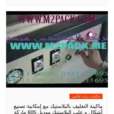
ماكينات براند عالمي
ماكينة التغليف بالبلاستيك مع إمكانية تصنيع
أشكال و علب البلاستيك موديل 605 ماركة