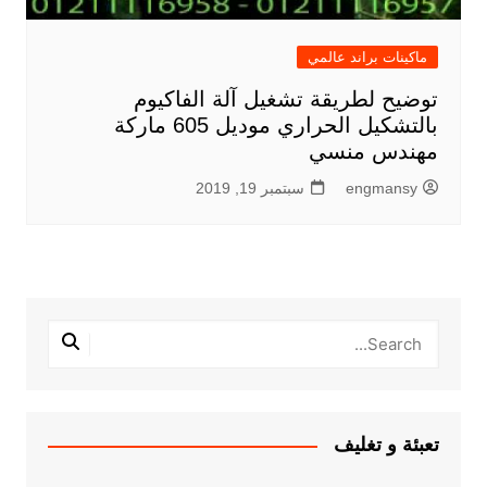
ماكينات براند عالمي
توضيح لطريقة تشغيل آلة الفاكيوم
بالتشكيل الحراري موديل 605 ماركة
مهندس منسي
engmansy
سبتمبر 19, 2019
تعبئة و تغليف