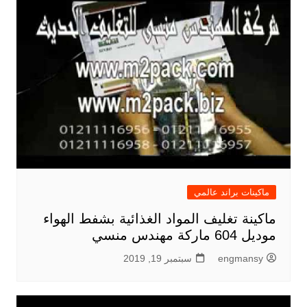
ماكينات براند عالمي
ماكينة تغليف المواد الغذائية بشفط الهواء
موديل 604 ماركة مهندس منسي
engmansy
سبتمبر 19, 2019