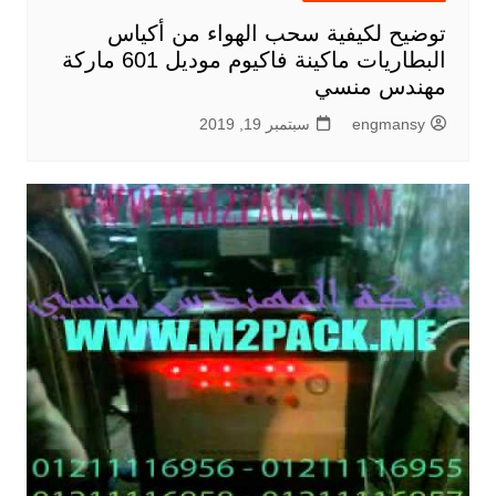
توضيح لكيفية سحب الهواء من أكياس
البطاريات ماكينة فاكيوم موديل 601 ماركة
مهندس منسي
engmansy
سبتمبر 19, 2019