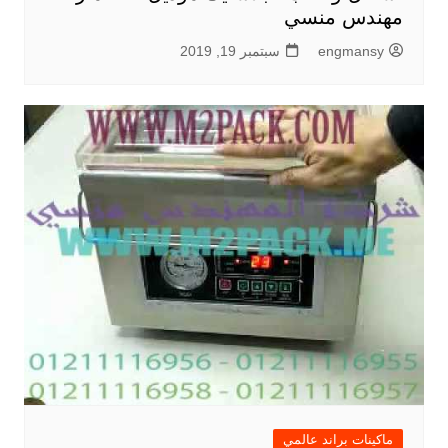
مهندس منسي
engmansy
سبتمبر 19, 2019
ماكينات براند عالمي