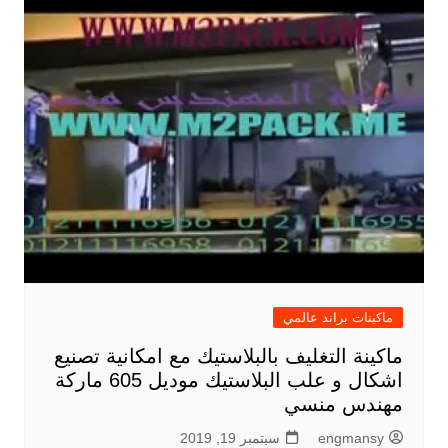
ماكينات براند عالمي
ماكينة التغليف بالبلاستيك مع امكانية تصنيع
اشكال و علب البلاستيك موديل 605 ماركة
مهندس منسي
engmansy
سبتمبر 19, 2019