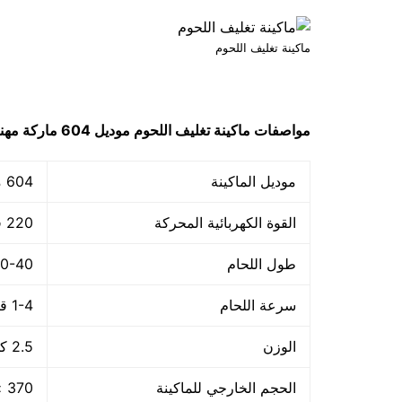
ماكينة تغليف اللحوم
مواصفات
ماكينة تغليف اللحوم
موديل 604
ماركة مه
موديل الماكينة
604 ماركة مهندس منسي
القوة الكهربائية المحركة
220 فولت – 50هرتز
طول اللحام
30-40 م
سرعة اللحام
1-4 قطعة/الدقيقة
الوزن
2.5 كجم
الحجم الخارجي للماكينة
370 × 140 × 73 مم