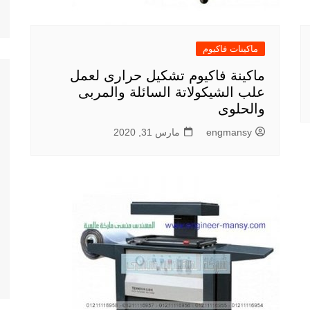
ماكينات فاكيوم
ماكينة فاكيوم تشكيل حرارى لعمل
علب الشيكولاتة السائلة والمربى
والحلوى
engmansy
مارس 31, 2020