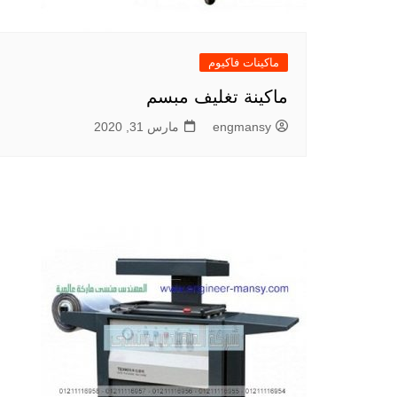
ماكينات فاكيوم
ماكينة تغليف مبسم
engmansy
مارس 31, 2020