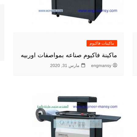
ماكينات فاكيوم
ماكينة فاكيوم صناعه بمواصفات اوربيه
engmansy
مارس 31, 2020