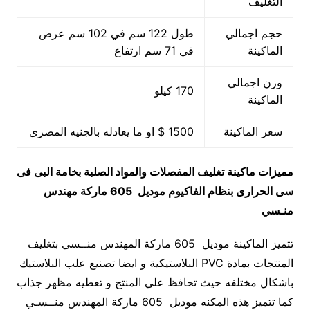
التغليف
حجم اجمالي
طول 122 سم في 102 سم عرض
الماكينة
في 71 سم ارتفاع
وزن اجمالي
170 كيلو
الماكينة
سعر الماكينة
1500 $ او ما يعادله بالجنيه المصرى
مميزات
ماكينة تغليف المفصلات والمواد الصلبة بخامة البى فى
سى الحرارى بنظام الفاكيوم
موديل 605 ماركة مهندس
منـسي
تتميز الماكينة موديل 605 ماركة المهندس منــسي بتغليف
المنتجات بمادة PVC البلاستيكية و ايضا تصنيع علب البلاستيك
باشكال مختلفه حيث تحافظ علي المنتج و تعطيه مظهر جذاب
كما تتميز هذه المكنه موديل 605 ماركة المهندس منــسـي