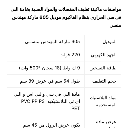
مواصفات
ماكينة تغليف المفصلات والمواد الصلبة بخامة البى
فى سى الحرارى بنظام الفاكيوم
موديل 605 ماركة مهندس
منسي
الموديل
605 ماركة المهندس منســي
الجهد الكهربي
220 فولت
طاقة التسخين
9 ك واط (18 سخان *500 وات)
حجم التغليف
طول 54 سم في عرض 39 سم
مادة البي في سي والبي اس و البي
مواد البلاستيك
اي تي البلاستيكيه PVC PP PS
المستخدمة
PET
عرض مادة
يكون عرض الرول من 45 سم