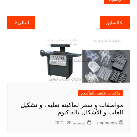
تصفّح
السابق
التالي
المقالات
ماكينات تغليف بالفاكيوم
مواصفات و سعر لماكينة تغليف و تشكيل
العلب و الأشكال بالفاكيوم
engmansy
ديسمبر 20, 2021