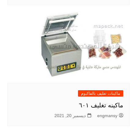
ماكينات تغليف بالفاكيوم
ماكينه تغليف ٦٠١
engmansy
ديسمبر 20, 2021