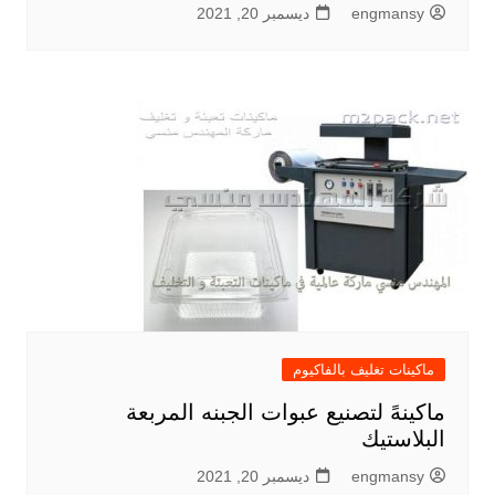
engmansy
ديسمبر 20, 2021
ماكينات تغليف بالفاكيوم
ماكينهً لتصنيع عبوات الجبنه المربعة
البلاستيك
engmansy
ديسمبر 20, 2021