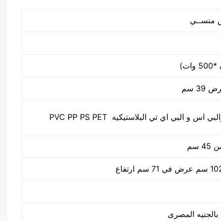
س و البي اي تي البلاستيكيه PVC PP PS PET
 سم