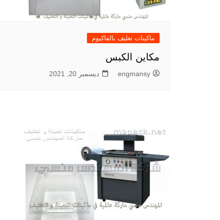
ماكينات تغليف بالفاكيوم
مكاين الكبس
engmansy
ديسمبر 20, 2021