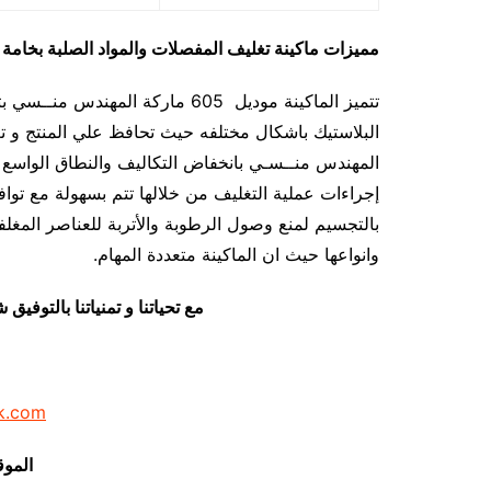
مميزات
ماكينة تغليف المفصلات والمواد الصلبة بخام
المهندس منــسـي بانخفاض التكاليف والنطاق الواسع و
إجراءات عملية التغليف من خلالها تتم بسهولة مع ت
بالتجسيم لمنع وصول الرطوبة والأتربة للعناصر المغلف
وانواعها حيث ان الماكينة متعددة المهام.
مع تحياتنا و تمنياتنا بالتوف
k.com
الموق