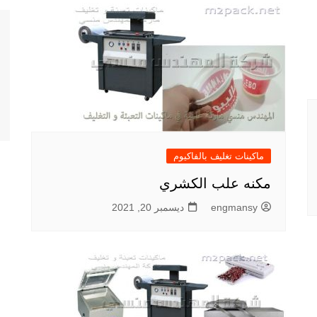
ماكينات تغليف بالفاكيوم
مكنه علب الكشري
engmansy
ديسمبر 20, 2021