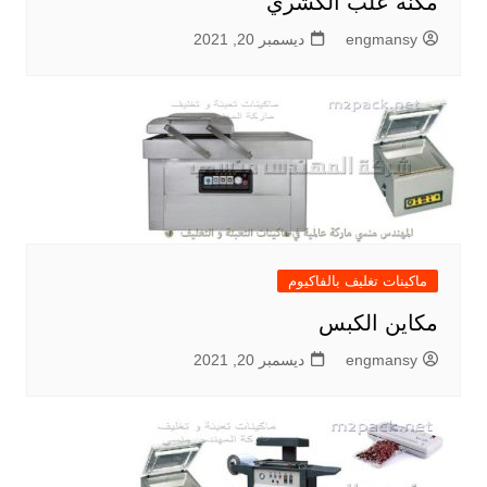
مكنه علب الكشري
engmansy
ديسمبر 20, 2021
ماكينات تغليف بالفاكيوم
مكاين الكبس
engmansy
ديسمبر 20, 2021