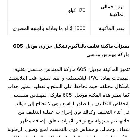
وزن اجمالي
170 كيلو
الماكينة
سعر الماكينة
1500 $ او ما يعادله بالجنيه المصرى
مميزات
ماكينة تغليف بالفاكيوم تشكيل حرارى
موديل 605
ماركة مهندس منـسي
تتميز الماكينة موديل 605 ماركة المهندس منــسي بتغليف
المنتجات بمادة PVC البلاستيكية و ايضا تصنيع علب البلاستيك
باشكال مختلفه حيث تحافظ علي المنتج و تعطيه مظهر جذاب
كما تتميز هذه المكنه موديل 605 ماركة المهندس منــسـي
بانخفاض التكاليف والنطاق الواسع وهي لا تحتاج إلى قوالب
في أثناء التغليف وكذلك فإن إجراءات عملية التغليف من
خلالها تتم بسهولة مع توافر تأثيرات تتعلق بإضافة مظهر
شفاف وجمالي وإحساس قوي بالتجسيم لمنع وصول الرطوبة