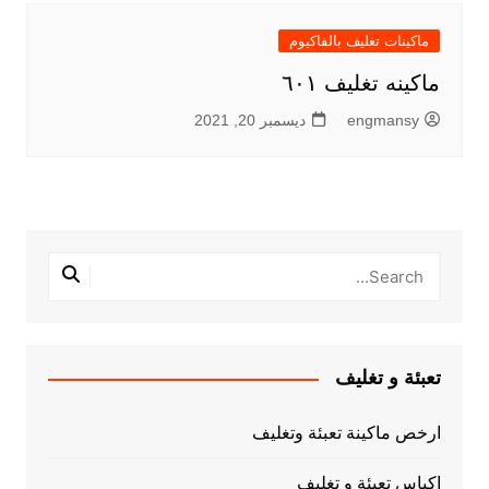
ماكينات تغليف بالفاكيوم
ماكينه تغليف ٦٠١
engmansy
ديسمبر 20, 2021
تعبئة و تغليف
ارخص ماكينة تعبئة وتغليف
اكياس تعبئة و تغليف