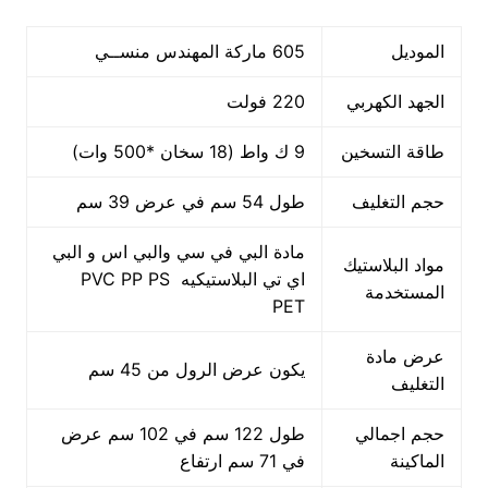
الموديل
605 ماركة المهندس منســي
الجهد الكهربي
220 فولت
طاقة التسخين
9 ك واط (18 سخان *500 وات)
حجم التغليف
طول 54 سم في عرض 39 سم
مادة البي في سي والبي اس و البي
مواد البلاستيك
اي تي البلاستيكيه PVC PP PS
المستخدمة
PET
عرض مادة
يكون عرض الرول من 45 سم
التغليف
حجم اجمالي
طول 122 سم في 102 سم عرض
الماكينة
في 71 سم ارتفاع