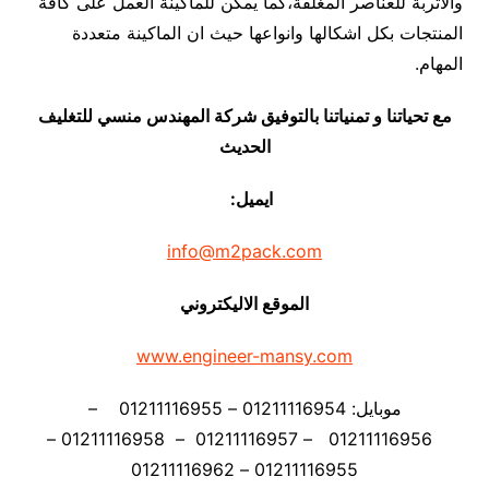
والأتربة للعناصر المغلفة،كما يمكن للماكينة العمل على كافة
المنتجات بكل اشكالها وانواعها حيث ان الماكينة متعددة
المهام.
مع تحياتنا و تمنياتنا بالتوفيق شركة المهندس منسي للتغليف
الحديث
ايميل:
info@m2pack.com
الموقع الاليكتروني
www.engineer-mansy.com
موبايل: 01211116954 – 01211116955 –
01211116956 – 01211116957 – 01211116958 –
01211116955 – 01211116962