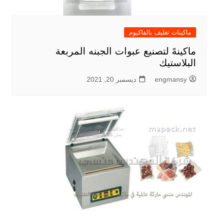
ماكينات تغليف بالفاكيوم
ماكينهً لتصنيع عبوات الجبنه المربعة
البلاستيك
engmansy
ديسمبر 20, 2021