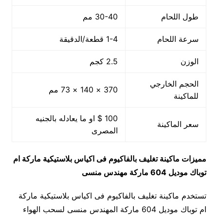
طول اللحام
30-40 مم
سرعة اللحام
1-4 قطعة/الدقيقة
الوزن
2.5 كجم
الحجم الخارجي
370 × 140 × 73 مم
للماكينة
100 $ او ما يعادله بالجنيه
سعر الماكينة
المصرى
مميزات
ماكينة تغليف بالفاكيوم فى اكياس بلاستيكية ماركة ام
توباك
موديل 604
ماركة مهندس منسى
تستخدم ماكينة تغليف بالفاكيوم فى اكياس بلاستيكية ماركة
ام توباك موديل 604 ماركة المهندس منسى لسحب الهواء