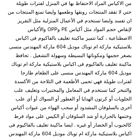
من الاكياس المراد الاحتفاظ بها في المنزل لفترات طويلة
حتي لا تفقد المنتجات رونقها وطعمها وايضا تمنع المنتجات من
ان تفسد وايضا تستخدم في الأعمال المنزلية مثل التفريز
لإنقاص حجم المواد مثل أكياس PE وOPP والأكياس
الاصطناعية ، كما تتميز ماكينة تغليف بالفاكيوم فى اكياس
بلاستيكية ماركة ام توباك موديل 604 ماركة المهندس منسى
بصغر حجمها ومكوناتها البسيطة وسهولة التشغيل . تحافظ
ماكينة تغليف بالفاكيوم فى اكياس بلاستيكية ماركة ام توباك
موديل 604 ماركة المهندس منسى على الطعام طازجا
لفترات طويلة فهي تحمى الأطعمة في الثلاجة من الأكسدة
والتبخر كما تستخدم في المعامل والمختبرات وتغليف علب
الحلويات أو كرتون الهدايا أو العطور أو السواك أو أي علب
أخرى بالسلوفان المشدود أو سحب الهواء من عبوات أكياس
وختمها بالحرارة أو شد السلوفان أو الكيس على مواد فرط
كالحبوب أو الخضار أو غيره . ايضا ماكينة تغليف بالفاكيوم فى
اكياس بلاستيكية ماركة ام توباك موديل 604 ماركة المهندس