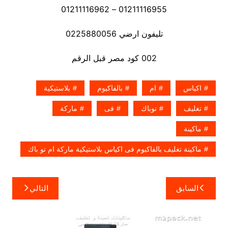
01211116955 – 01211116962
تليفون ارضي 0225880056
002 كود مصر قبل الرقم
اكياس
ام
بالفاكيوم
بلاستيكية
تغليف
توباك
فى
ماركة
ماكينة
ماكينة تغليف بالفاكيوم فى اكياس بلاستيكية ماركة ام تو باك
تصفّح
السابق
التالي
المقالات