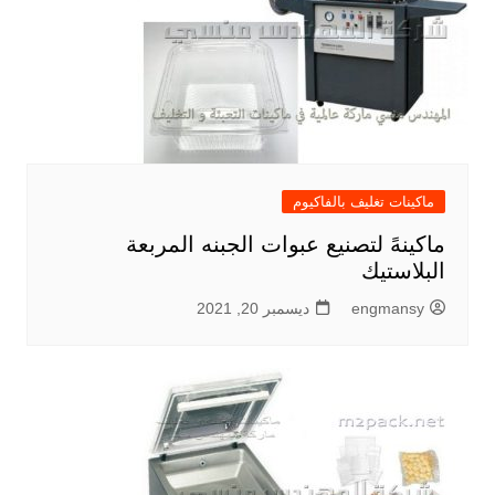
ماكينات تغليف بالفاكيوم
ماكينهً لتصنيع عبوات الجبنه المربعة
البلاستيك
engmansy
ديسمبر 20, 2021