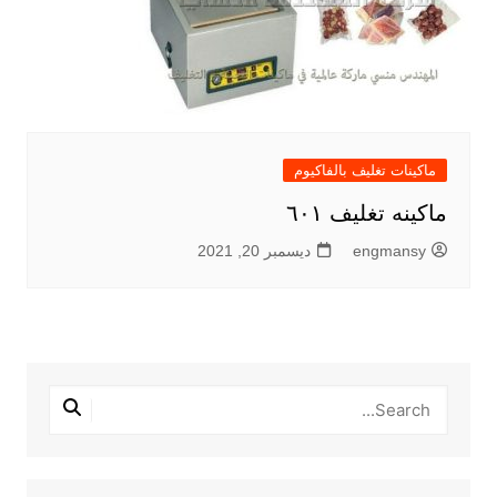
ماكينات تغليف بالفاكيوم
ماكينه تغليف ٦٠١
engmansy
ديسمبر 20, 2021