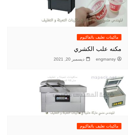
ماكينات تغليف بالفاكيوم
مكنه علب الكشري
engmansy
ديسمبر 20, 2021
ماكينات تغليف بالفاكيوم