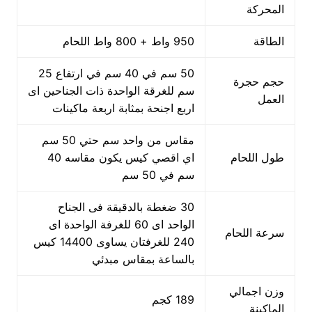
المحركة
الطاقة
950 واط + 800 واط اللحام
50 سم في 40 سم في ارتفاع 25
حجم حجرة
سم للغرقة الواحدة ذات الجناحين اى
العمل
اربع اجنحة بمثابة اربعة ماكينات
مقاس من واحد سم حتي 50 سم
طول اللحام
اي اقصي كيس يكون مقاسه 40
سم في 50 سم
30 ضغطة بالدقيقة فى الجناح
الواحد اى 60 للغرفة الواحدة اى
سرعة اللحام
240 للغرفتان يساوى 14400 كيس
بالساعة بمقاس مبدئي
وزن اجمالي
189 كجم
الماكينة