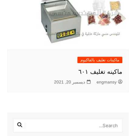
ماكينات تغليف بالفاكيوم
ماكينه تغليف ٦٠١
engmansy
ديسمبر 20, 2021