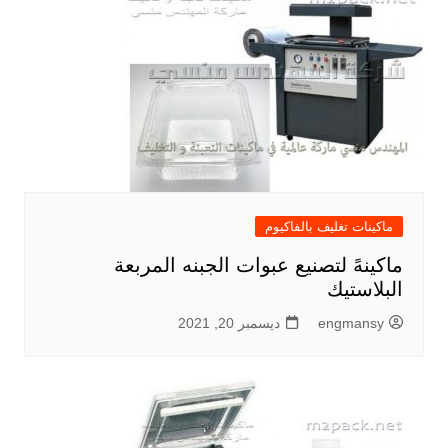
ماكينات تغليف بالفاكيوم
ماكينهً لتصنيع عبوات الجبنه المربعة
البلاستيك
engmansy
ديسمبر 20, 2021