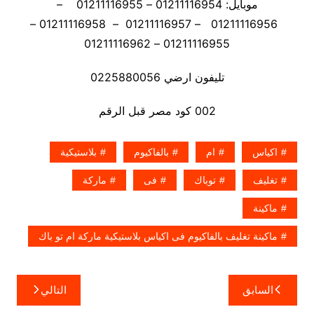
موبايل: 01211116954 – 01211116955 –
01211116956 – 01211116957 – 01211116958 –
01211116955 – 01211116962
تليفون ارضي 0225880056
002 كود مصر قبل الرقم
اكياس
ام
بالفاكيوم
بلاستيكية
تغليف
توباك
فى
ماركة
ماكينة
ماكينة تغليف بالفاكيوم فى اكياس بلاستيكية ماركة ام تو باك
تصفّح
السابق
التالي
المقالات