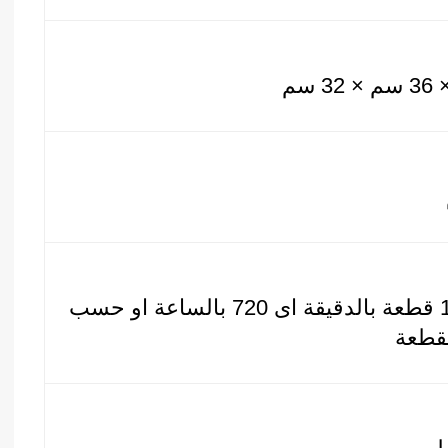
حتى 12 قطعة بالدقيقة اى 720 بالساعة او حسب
قطعة