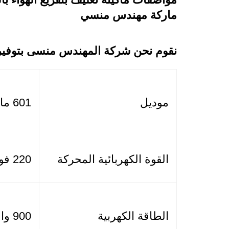
ماركة مهندس منسي
نقوم نحن شركة المهندس منسى بتوفير أ
موديل
601 ماركة مهندس منسي
القوة الكهربائية المحركة
220 فولت
الطاقة الكهربية
900 وات +800 واط لحام