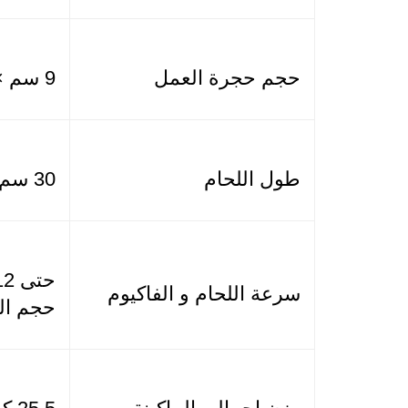
حجم حجرة العمل
9 سم × 36 سم × 32 سم
طول اللحام
30 سم
سرعة اللحام و الفاكيوم
حجم ال