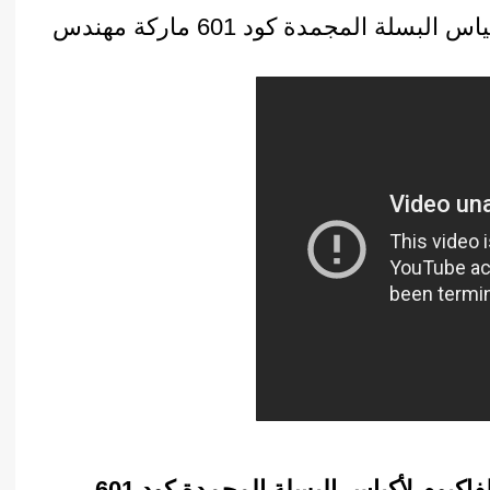
ماكينة تغليف بتفريغ الهواء بالفاكيوم لأكياس البسلة المجمدة كود 601 ماركة مهندس
مواصفات ماكينة تغليف بتفريغ الهواء بالفاكيوم لأكياس البسلة المجمدة كود 601