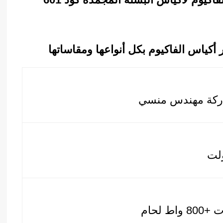
كياس الفاكيوم بكل أنواعها ومقاساتها