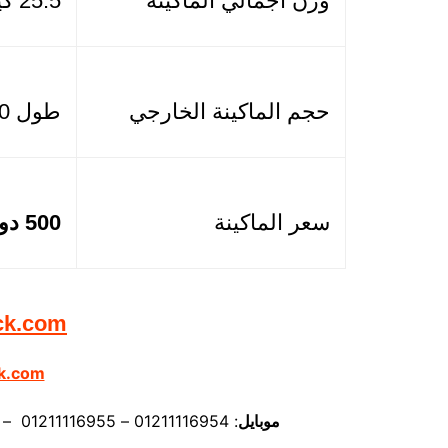
وزن اجمالي الماكينة
25.5 كيلو
حجم الماكينة الخارجي
طول 60 سم × عرض 56 سم × ارتفاع 60 سم
سعر الماكينة
500 دولار
ck.com
k.com
موبايل
: 01211116954 – 01211116955 – 01211116956 – 01211116957 – 01211116958