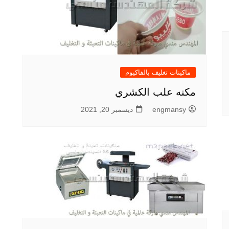
ماكينات تغليف بالفاكيوم
مكنه علب الكشري
engmansy
ديسمبر 20, 2021