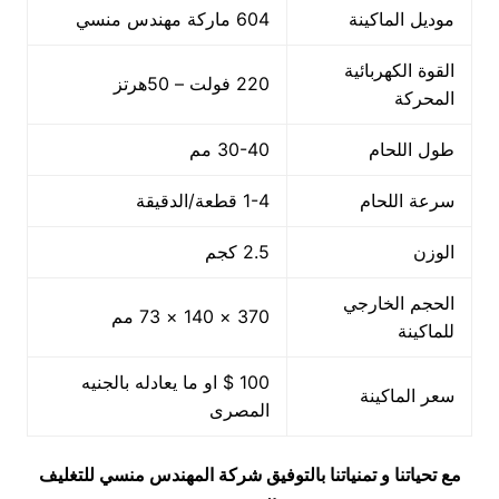
موديل الماكينة
604 ماركة مهندس منسي
القوة الكهربائية
220 فولت – 50هرتز
المحركة
طول اللحام
30-40 مم
سرعة اللحام
1-4 قطعة/الدقيقة
الوزن
2.5 كجم
الحجم الخارجي
370 × 140 × 73 مم
للماكينة
100 $ او ما يعادله بالجنيه
سعر الماكينة
المصرى
مع تحياتنا و تمنياتنا بالتوفيق شركة المهندس منسي للتغليف