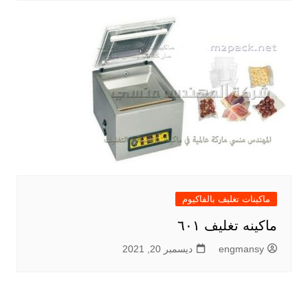
ماكينات تغليف بالفاكيوم
ماكينه تغليف ٦٠١
engmansy
ديسمبر 20, 2021