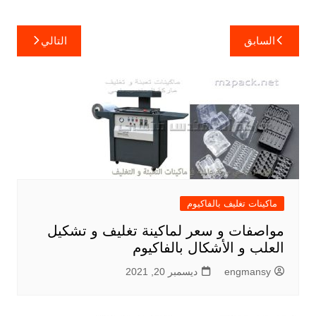
تصفّح
السابق
التالي
المقالات
ماكينات تغليف بالفاكيوم
مواصفات و سعر لماكينة تغليف و تشكيل
العلب و الأشكال بالفاكيوم
engmansy
ديسمبر 20, 2021