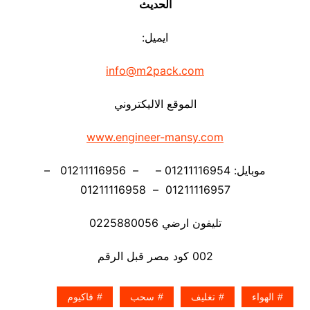
الحديث
ايميل:
info@m2pack.com
الموقع الاليكتروني
www.engineer-mansy.com
موبايل: 01211116954 – – 01211116956 –
01211116957 – 01211116958
تليفون ارضي 0225880056
002 كود مصر قبل الرقم
الهواء
تغليف
سحب
فاكيوم