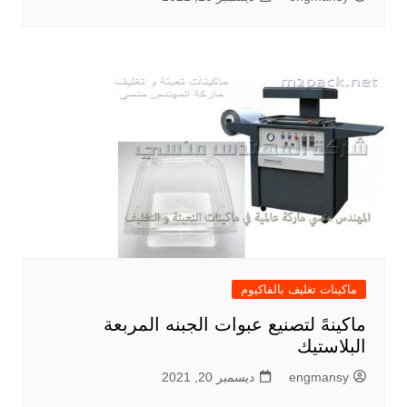
ماكينات تغليف بالفاكيوم
ماكينهً لتصنيع عبوات الجبنه المربعة
البلاستيك
engmansy
ديسمبر 20, 2021