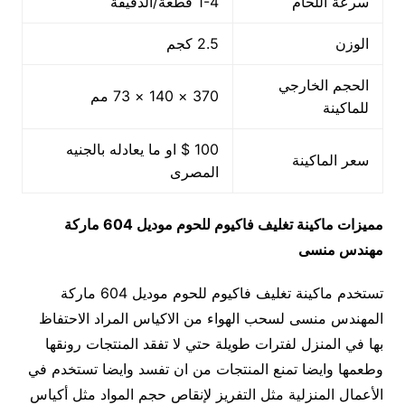
سرعة اللحام
1-4 قطعة/الدقيقة
الوزن
2.5 كجم
الحجم الخارجي
370 × 140 × 73 مم
للماكينة
100 $ او ما يعادله بالجنيه
سعر الماكينة
المصرى
مميزات
ماكينة تغليف فاكيوم للحوم
موديل 604
ماركة
مهندس منسى
تستخدم ماكينة تغليف فاكيوم للحوم موديل 604 ماركة
المهندس منسى لسحب الهواء من الاكياس المراد الاحتفاظ
بها في المنزل لفترات طويلة حتي لا تفقد المنتجات رونقها
وطعمها وايضا تمنع المنتجات من ان تفسد وايضا تستخدم في
الأعمال المنزلية مثل التفريز لإنقاص حجم المواد مثل أكياس