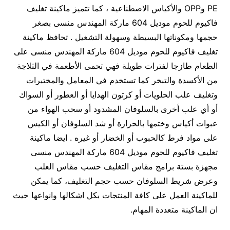
PE وOPP والأكياس الاصطناعية ، كما تتميز ماكينة تغليف
فاكيوم للحوم موديل 604 ماركة المهندس منسى بصغر
حجمها ومكوناتها البسيطة وسهولة التشغيل . تحافظ ماكينة
تغليف فاكيوم للحوم موديل 604 ماركة المهندس منسى على
الطعام طازجا لفترات طويلة فهي تحمى الأطعمة في الثلاجة
من الأكسدة والتبخر كما تستخدم في المعامل والمختبرات
وتغليف علب الحلويات أو كرتون الهدايا أو العطور أو السواك
أو أي علب أخرى بالسلوفان المشدود أو سحب الهواء من
عبوات أكياس وختمها بالحرارة أو شد السلوفان أو الكيس
على مواد فرط كالحبوب أو الخضار أو غيره . ايضا ماكينة
تغليف فاكيوم للحوم موديل 604 ماركة المهندس منسى
مجهزة بستة برامج مقاس التغليف حسب مقاس العلب
وعرض شريط السلوفان حسب حجم التغليف، كما يمكن
للماكينة العمل على كافة المنتجات بكل اشكالها وانواعها حيث
ان الماكينة متعددة المهام.