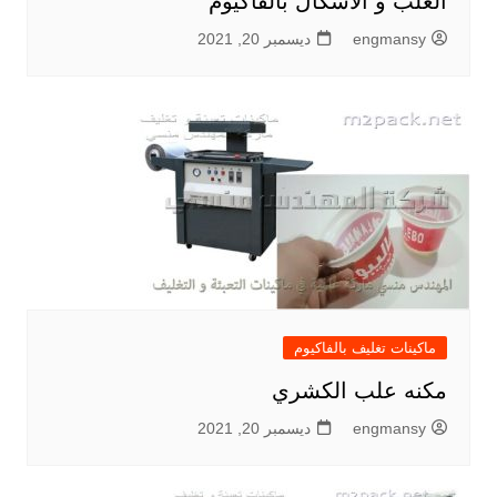
العلب و الأشكال بالفاكيوم
engmansy
ديسمبر 20, 2021
ماكينات تغليف بالفاكيوم
مكنه علب الكشري
engmansy
ديسمبر 20, 2021