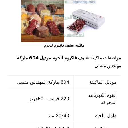
ماكينة تغليف فاكيوم للحوم
مواصفات
ماكينة تغليف فاكيوم للحوم
موديل 604
ماركة
مهندس منسى
موديل الماكينة
604 ماركة المهندس منسى
القوة الكهربائية
220 فولت – 50هرتز
المحركة
طول اللحام
30-40 مم