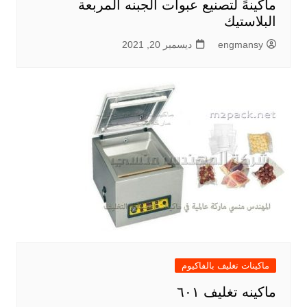
ماكينهً لتصنيع عبوات الجبنه المربعة
البلاستيك
engmansy
ديسمبر 20, 2021
ماكينات تغليف بالفاكيوم
ماكينه تغليف ٦٠١