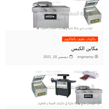
ماكينات تغليف بالفاكيوم
مكاين الكبس
engmansy
ديسمبر 20, 2021